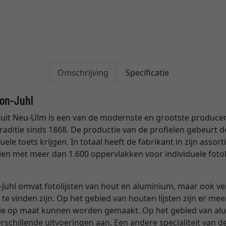
Omschrijving
Specificatie
son-Juhl
uit Neu-Ulm is een van de modernste en grootste producente
raditie sinds 1868. De productie van de profielen gebeurt
uele toets krijgen. In totaal heeft de fabrikant in zijn ass
len met meer dan 1.600 oppervlakken voor individuele fotol
Juhl omvat fotolijsten van hout en aluminium, maar ook verg
 te vinden zijn. Op het gebied van houten lijsten zijn er me
die op maat kunnen worden gemaakt. Op het gebied van alum
schillende uitvoeringen aan. Een andere specialiteit van de