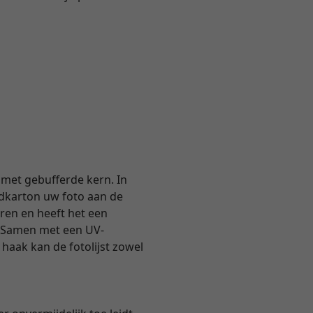
met gebufferde kern. In
dkarton uw foto aan de
uren en heeft het een
. Samen met een UV-
haak kan de fotolijst zowel