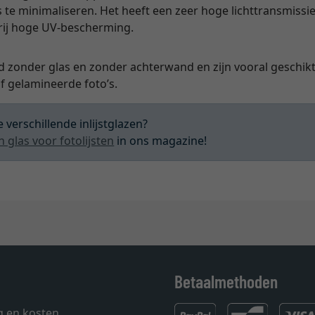
s te minimaliseren. Het heeft een zeer hoge lichttransmissie
vrij hoge UV-bescherming.
d zonder glas en zonder achterwand en zijn vooral geschikt 
 gelamineerde foto’s.
 verschillende inlijstglazen?
n glas voor fotolijsten
in ons magazine!
Betaalmethoden
g en kosten