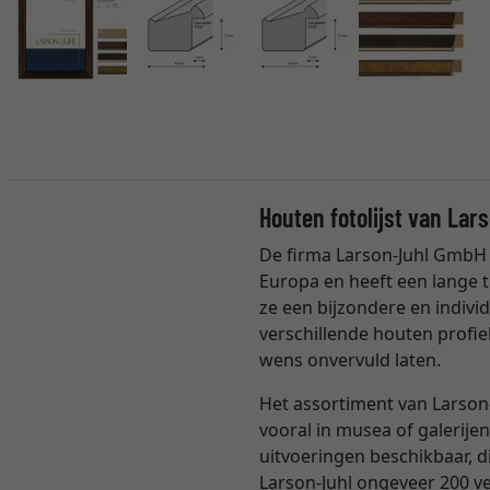
Houten fotolijst van Lar
De firma Larson-Juhl GmbH 
Europa en heeft een lange t
ze een bijzondere en individ
verschillende houten profie
wens onvervuld laten.
Het assortiment van Larson-
vooral in musea of galerijen
uitvoeringen beschikbaar, 
Larson-Juhl ongeveer 200 ver