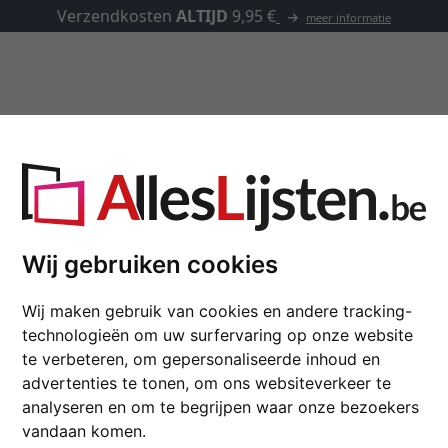
Kaders op maat
Passe-partouts
Toebehoren
 op maat
Wij gebruiken cookies
Houten kader CANALE
Wij maken gebruik van cookies en andere tracking-
technologieën om uw surfervaring op onze website
kleur
te verbeteren, om gepersonaliseerde inhoud en
advertenties te tonen, om ons websiteverkeer te
glastype
analyseren en om te begrijpen waar onze bezoekers
vandaan komen.