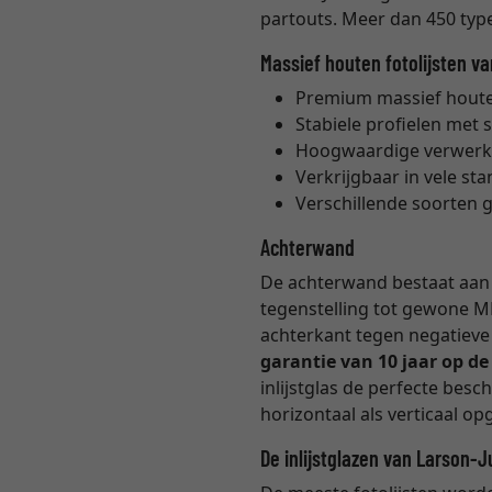
partouts. Meer dan 450 types
Massief houten fotolijsten v
Premium massief houten
Stabiele profielen met 
Hoogwaardige verwerk
Verkrijgbaar in vele s
Verschillende soorten 
Achterwand
De achterwand bestaat aan b
tegenstelling tot gewone M
achterkant tegen negatieve 
garantie van 10 jaar op d
inlijstglas de perfecte bes
horizontaal als verticaal 
De inlijstglazen van Larson-J