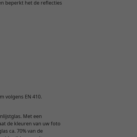
en beperkt het de reflecties
ium volgens EN 410.
nlijstglas. Met een
 laat de kleuren van uw foto
tglas ca. 70% van de