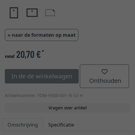
» naar de formaten op maat
20,70 €
*
vanaf
In de de winkelwagen
Onthouden
Artikelnummer: FDM-H300-001-N-SZ-H
Vragen over artikel
Omschrijving
Specificatie