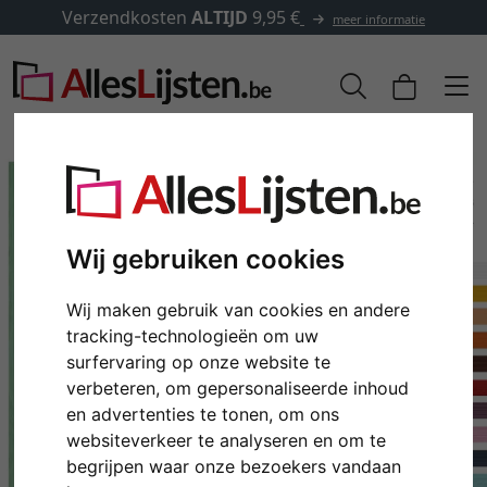
Verzendkosten
ALTIJD
9,95 €
meer informatie
Wij gebruiken cookies
Wij maken gebruik van cookies en andere
tracking-technologieën om uw
surfervaring op onze website te
verbeteren, om gepersonaliseerde inhoud
Terug
Verd
en advertenties te tonen, om ons
websiteverkeer te analyseren en om te
begrijpen waar onze bezoekers vandaan