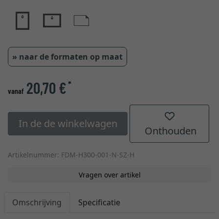
» naar de formaten op maat
20,70 €
*
vanaf
In de de winkelwagen
Onthouden
Artikelnummer: FDM-H300-001-N-SZ-H
Vragen over artikel
Omschrijving
Specificatie