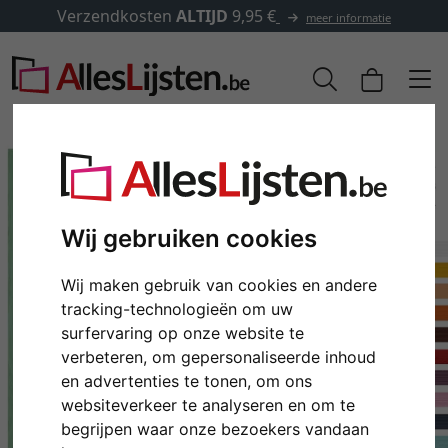
Verzendkosten
ALTIJD
9,95 €
meer informatie
Wij gebruiken cookies
Wij maken gebruik van cookies en andere
tracking-technologieën om uw
surfervaring op onze website te
verbeteren, om gepersonaliseerde inhoud
Terug
Verd
en advertenties te tonen, om ons
websiteverkeer te analyseren en om te
begrijpen waar onze bezoekers vandaan