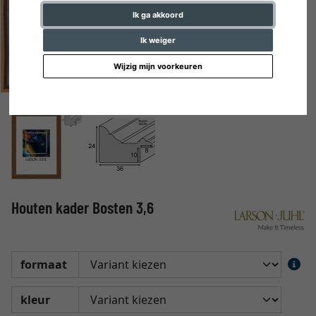
Ik ga akkoord
Ik weiger
Wijzig mijn voorkeuren
Houten kader Bosten 3,6
formaat
kleur