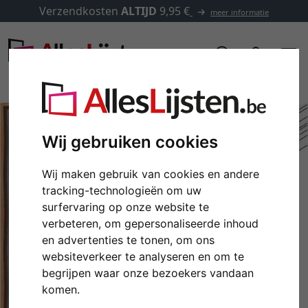
Verzendkosten
ALTIJD
9,95 €
meer informatie
Wij gebruiken cookies
Wij maken gebruik van cookies en andere
tracking-technologieën om uw
surfervaring op onze website te
verbeteren, om gepersonaliseerde inhoud
en advertenties te tonen, om ons
websiteverkeer te analyseren en om te
Terug
Verd
begrijpen waar onze bezoekers vandaan
komen.