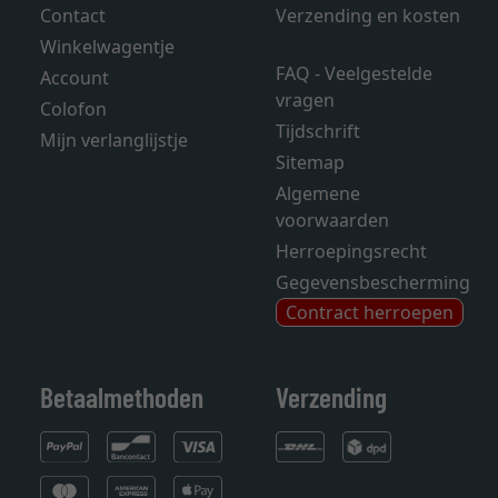
Contact
Verzending en kosten
Winkelwagentje
FAQ - Veelgestelde
Account
vragen
Colofon
Tijdschrift
Mijn verlanglijstje
Sitemap
Algemene
voorwaarden
Herroepingsrecht
Gegevensbescherming
Contract herroepen
Betaalmethoden
Verzending