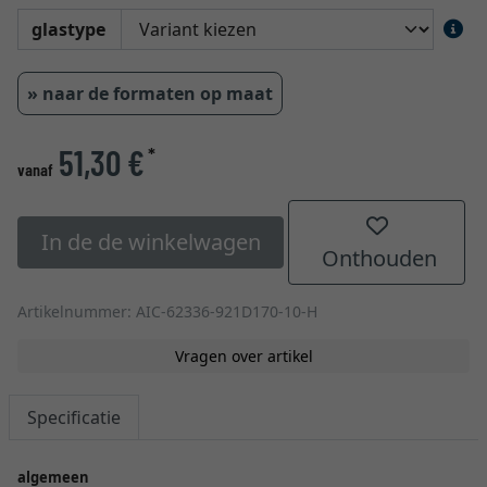
glastype
» naar de formaten op maat
51,30 €
*
vanaf
In de de winkelwagen
Onthouden
Artikelnummer: AIC-62336-921D170-10-H
Vragen over artikel
Specificatie
algemeen