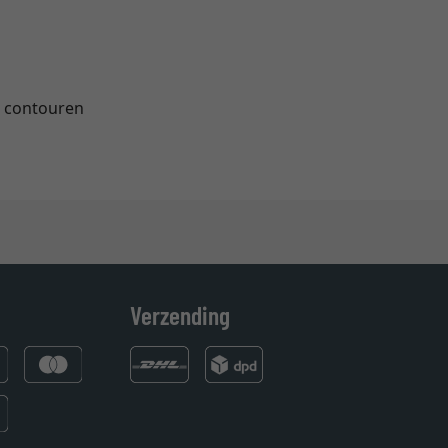
e contouren
Verzending