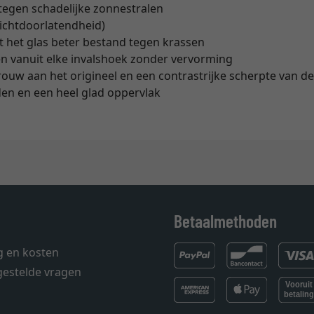
egen schadelijke zonnestralen
lichtdoorlatendheid)
t het glas beter bestand tegen krassen
en vanuit elke invalshoek zonder vervorming
ouw aan het origineel en een contrastrijke scherpte van d
en en een heel glad oppervlak
Betaalmethoden
g en kosten
gestelde vragen