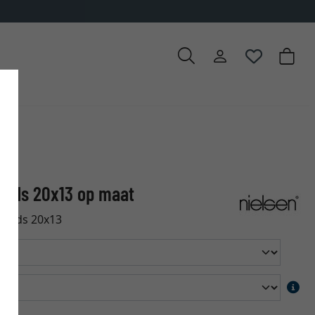
oods 20x13 op maat
kwoods 20x13