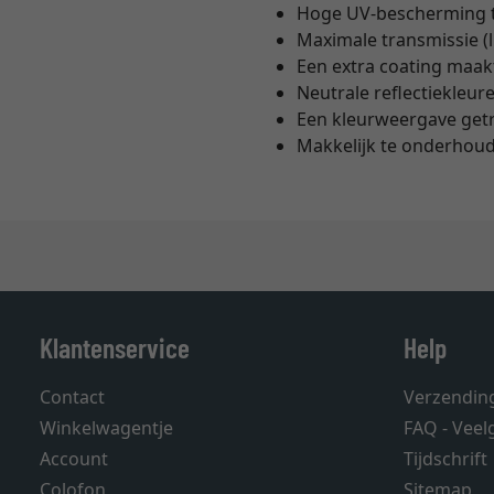
Hoge UV-bescherming t
Maximale transmissie (
Een extra coating maak
Neutrale reflectiekleur
Een kleurweergave getr
Makkelijk te onderhoud
Klantenservice
Help
Contact
Verzendin
Winkelwagentje
FAQ - Veel
Account
Tijdschrift
Colofon
Sitemap