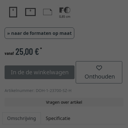
0,85 cm
» naar de formaten op maat
25,00 €
*
vanaf
In de de winkelwagen
Onthouden
Artikelnummer: DOH-1-23700-SZ-H
Vragen over artikel
Omschrijving
Specificatie