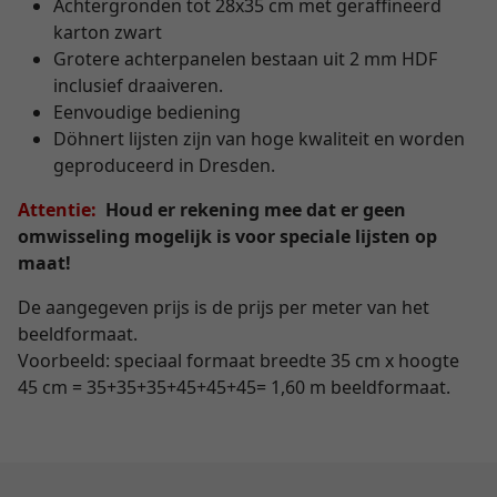
Achtergronden tot 28x35 cm met geraffineerd
karton zwart
Grotere achterpanelen bestaan uit 2 mm HDF
inclusief draaiveren.
Eenvoudige bediening
Döhnert lijsten zijn van hoge kwaliteit en worden
geproduceerd in Dresden.
Attentie:
Houd er rekening mee dat er geen
omwisseling mogelijk is voor speciale lijsten op
maat!
De aangegeven prijs is de prijs per meter van het
beeldformaat.
Voorbeeld: speciaal formaat breedte 35 cm x hoogte
45 cm = 35+35+35+45+45+45= 1,60 m beeldformaat.