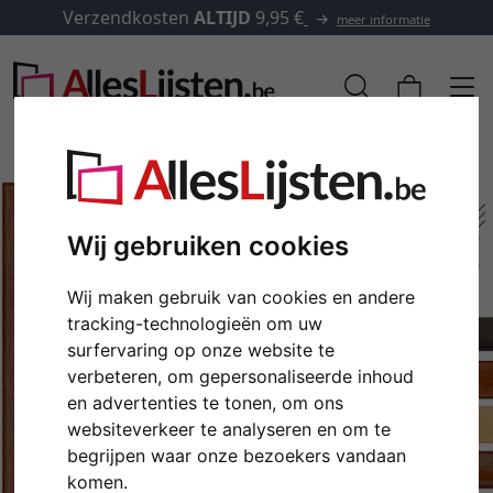
Verzendkosten
ALTIJD
9,95 €
meer informatie
Wij gebruiken cookies
Wij maken gebruik van cookies en andere
tracking-technologieën om uw
surfervaring op onze website te
verbeteren, om gepersonaliseerde inhoud
en advertenties te tonen, om ons
Terug
Verd
websiteverkeer te analyseren en om te
begrijpen waar onze bezoekers vandaan
komen.