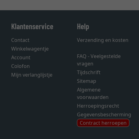
Klantenservice
Help
Contact
Verzending en kosten
Winkelwagentje
FAQ - Veelgestelde
Account
vragen
Colofon
Tijdschrift
Mijn verlanglijstje
Sitemap
Algemene
voorwaarden
Herroepingsrecht
Gegevensbescherming
Contract herroepen