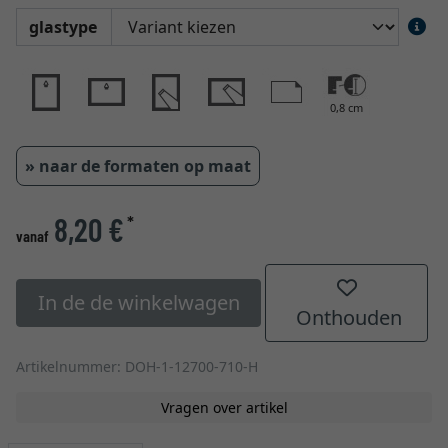
glastype
0,8 cm
» naar de formaten op maat
8,20 €
*
vanaf
In de de winkelwagen
Onthouden
Artikelnummer: DOH-1-12700-710-H
Vragen over artikel