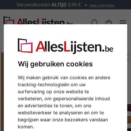
Verzendkosten
ALTIJD
9,95 €
meer informatie
Wij gebruiken cookies
Wij maken gebruik van cookies en andere
tracking-technologieën om uw
surfervaring op onze website te
verbeteren, om gepersonaliseerde inhoud
en advertenties te tonen, om ons
Terug
Verd
websiteverkeer te analyseren en om te
begrijpen waar onze bezoekers vandaan
komen.