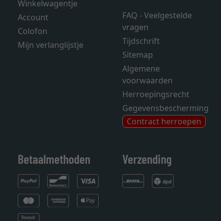
Winkelwagentje
FAQ - Veelgestelde
Account
vragen
Colofon
Tijdschrift
Mijn verlanglijstje
Sitemap
Algemene
voorwaarden
Herroepingsrecht
Gegevensbescherming
Contract herroepen
Betaalmethoden
Verzending