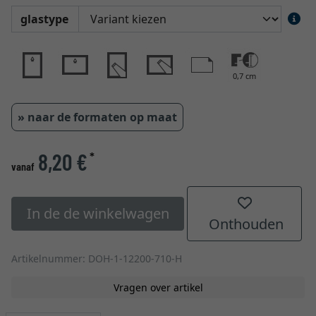
glastype
0,7 cm
» naar de formaten op maat
8,20 €
*
vanaf
In de de winkelwagen
Onthouden
Artikelnummer: DOH-1-12200-710-H
Vragen over artikel