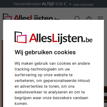
Verzendkosten
ALTIJD
9,95 €
meer informatie
Wij gebruiken cookies
Wij maken gebruik van cookies en andere
tracking-technologieën om uw
surfervaring op onze website te
verbeteren, om gepersonaliseerde inhoud
en advertenties te tonen, om ons
Terug
Verd
websiteverkeer te analyseren en om te
begrijpen waar onze bezoekers vandaan
komen.