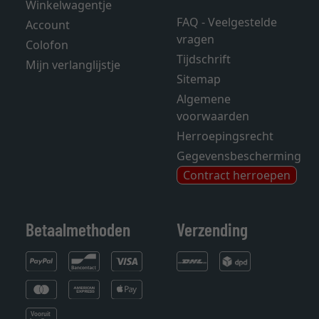
Winkelwagentje
FAQ - Veelgestelde
Account
vragen
Colofon
Tijdschrift
Mijn verlanglijstje
Sitemap
Algemene
voorwaarden
Herroepingsrecht
Gegevensbescherming
Contract herroepen
Betaalmethoden
Verzending