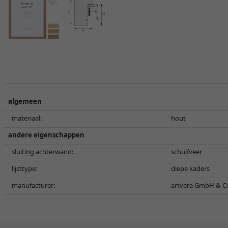
algemeen
materiaal:
hout
andere eigenschappen
sluiting achterwand:
schuifveer
lijsttype:
diepe kaders
manufacturer:
artvera GmbH & Co.