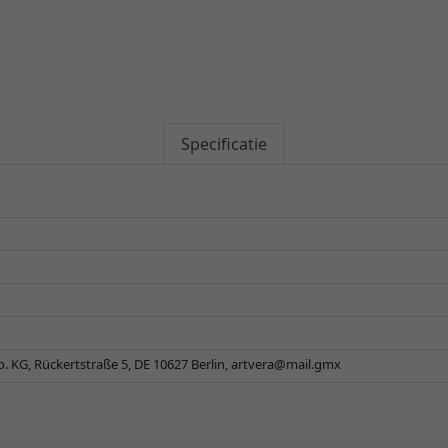
Specificatie
 KG, Rückertstraße 5, DE 10627 Berlin,
artvera@mail.gmx