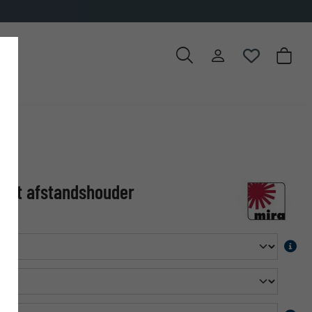
met afstandshouder