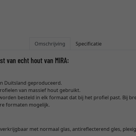
Omschrijving
Specificatie
jst van echt hout van MIRA:
 in Duitsland geproduceerd.
rofielen van massief hout gebruikt.
worden besteld in elk formaat dat bij het profiel past. Bij b
ere formaten mogelijk.
verkrijgbaar met normaal glas, antireflecterend gles, plexigla