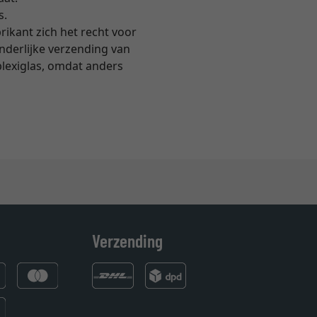
s.
rikant zich het recht voor
onderlijke verzending van
plexiglas, omdat anders
Verzending