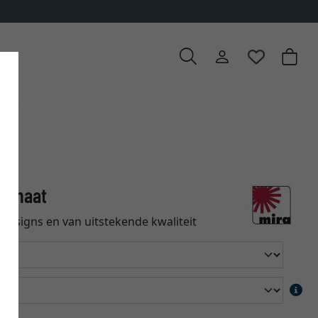
op maat
designs en van uitstekende kwaliteit