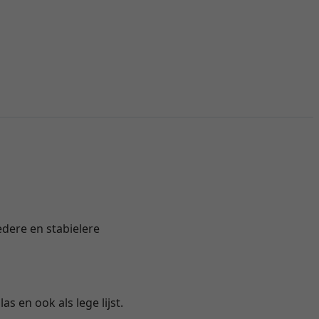
redere en stabielere
s en ook als lege lijst.