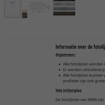
Informatie over de fotoli
Algemeen:
Alle fotolijsten worden
Er worden uitsluitend p
Alle fotolijsten kunnen 
profielen zijn ook grot
Het inlijstglas
De fotolijsten van MIRA zijn 