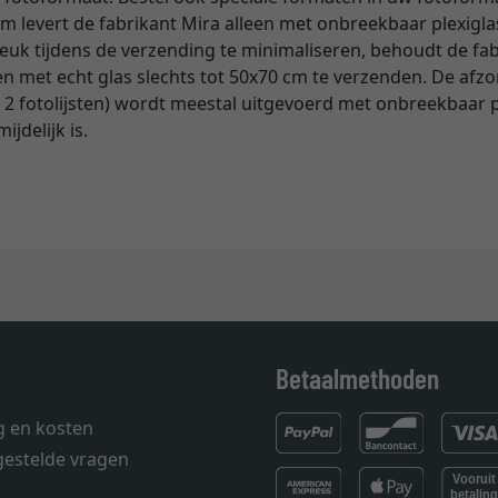
 levert de fabrikant Mira alleen met onbreekbaar plexigla
euk tijdens de verzending te minimaliseren, behoudt de fab
ten met echt glas slechts tot 50x70 cm te verzenden. De afz
 2 fotolijsten) wordt meestal uitgevoerd met onbreekbaar 
jdelijk is.
Betaalmethoden
g en kosten
gestelde vragen