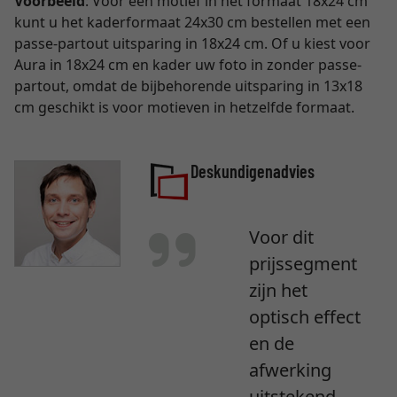
Voorbeeld
: Voor een motief in het formaat 18x24 cm
kunt u het kaderformaat 24x30 cm bestellen met een
passe-partout uitsparing in 18x24 cm. Of u kiest voor
Aura in 18x24 cm en kader uw foto in zonder passe-
partout, omdat de bijbehorende uitsparing in 13x18
cm geschikt is voor motieven in hetzelfde formaat.
Deskundigenadvies
Voor dit
prijssegment
zijn het
optisch effect
en de
afwerking
uitstekend.