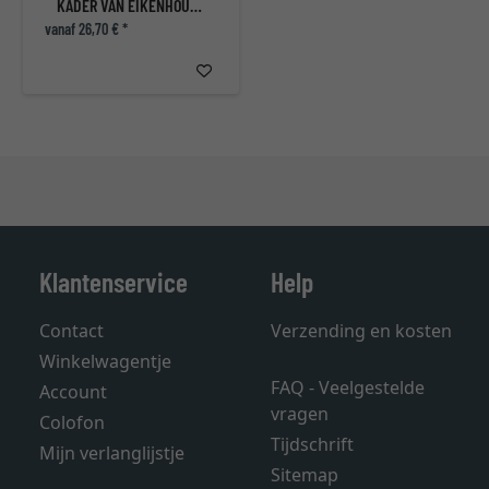
KADER VAN EIKENHOUT SCANDIC
vanaf 26,70 € *
Klantenservice
Help
Contact
Verzending en kosten
Winkelwagentje
FAQ - Veelgestelde
Account
vragen
Colofon
Tijdschrift
Mijn verlanglijstje
Sitemap