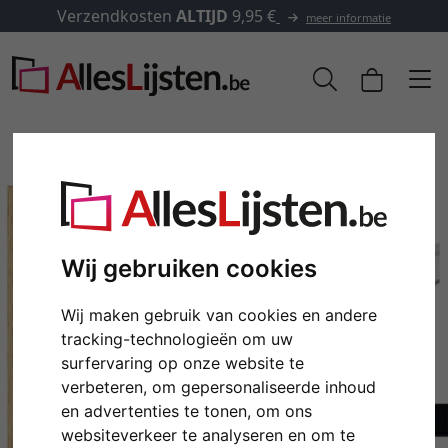
Verzendkosten
ALTIJD
9,95 €
meer informatie
Wij gebruiken cookies
Wij maken gebruik van cookies en andere
tracking-technologieën om uw
surfervaring op onze website te
Terug
Verd
verbeteren, om gepersonaliseerde inhoud
en advertenties te tonen, om ons
websiteverkeer te analyseren en om te