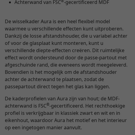
®
Achterwand van FSC
-gecertificeerd MDF
De wisselkader Aura is een heel flexibel model
waarmee u verschillende effecten kunt uitproberen.
Dankzij de losse afstandshouder, die u variabel achter
of voor de glasplaat kunt monteren, kunt u
verschillende diepte-effecten creëren. Dit ruimtelijke
effect wordt ondersteund door de passe-partout met
afgeschuinde rand, die eveneens wordt meegeleverd.
Bovendien is het mogelijk om de afstandshouder
achter de achterwand te plaatsen, zodat de
passepartout direct tegen het glas kan liggen.
De kaderprofielen van Aura zijn van hout; de MDF-
®
achterwand is FSC
-gecertificeerd. Het rechthoekige
profiel is verkrijgbaar in klassiek zwart en wit en in
eikenhout, waardoor Aura het motief en het interieur
op een ingetogen manier aanvult.