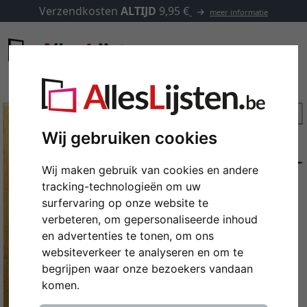
Verzendkosten
ALTIJD
9,95 €
meer informatie
Wij gebruiken cookies
Wij maken gebruik van cookies en andere
tracking-technologieën om uw
surfervaring op onze website te
verbeteren, om gepersonaliseerde inhoud
en advertenties te tonen, om ons
websiteverkeer te analyseren en om te
Terug
Verd
begrijpen waar onze bezoekers vandaan
komen.