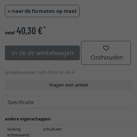
» naar de formaten op maat
40,30 €
*
vanaf
In de de winkelwagen
Onthouden
Artikelnummer: MIR-0510-SF-04-H
Vragen over artikel
Specificatie
andere eigenschappen
sluiting
schuifveer
achterwand: