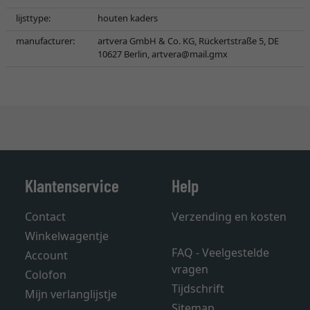
lijsttype:
houten kaders
manufacturer:
artvera GmbH & Co. KG, Rückertstraße 5, DE
10627 Berlin,
artvera@mail.gmx
Klantenservice
Help
Contact
Verzending en kosten
Winkelwagentje
FAQ - Veelgestelde
Account
vragen
Colofon
Tijdschrift
Mijn verlanglijstje
Sitemap