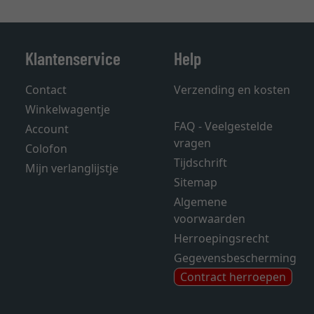
Klantenservice
Help
Contact
Verzending en kosten
Winkelwagentje
FAQ - Veelgestelde
Account
vragen
Colofon
Tijdschrift
Mijn verlanglijstje
Sitemap
Algemene
voorwaarden
Herroepingsrecht
Gegevensbescherming
Contract herroepen