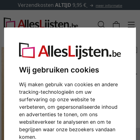
Verzendkosten
ALTIJD
9,95 €
meer informatie
Wij gebruiken cookies
Wij maken gebruik van cookies en andere
tracking-technologieën om uw
surfervaring op onze website te
verbeteren, om gepersonaliseerde inhoud
en advertenties te tonen, om ons
Terug
Verd
websiteverkeer te analyseren en om te
begrijpen waar onze bezoekers vandaan
komen.