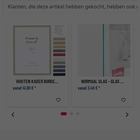
Klanten, die deze artikel hebben gekocht, hebben ook 
HOUTEN KADER BORDEAUX
NORMAAL GLAS - GLAS VOOR FOTOKADERS
vanaf 41,80 € *
vanaf 3,40 € *