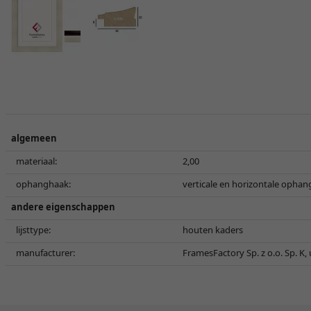
algemeen
materiaal:
2,00
ophanghaak:
verticale en horizontale ophan
andere eigenschappen
lijsttype:
houten kaders
manufacturer:
FramesFactory Sp. z o.o. Sp. K,