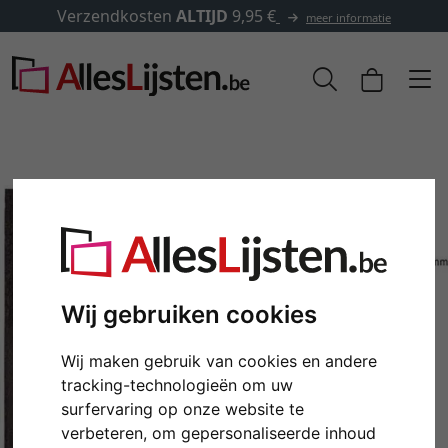
✓
500.000 artikelen om uit 
meer informatie
Wij gebruiken cookies
Wij maken gebruik van cookies en andere
Terug
Verd
tracking-technologieën om uw
surfervaring op onze website te
verbeteren, om gepersonaliseerde inhoud