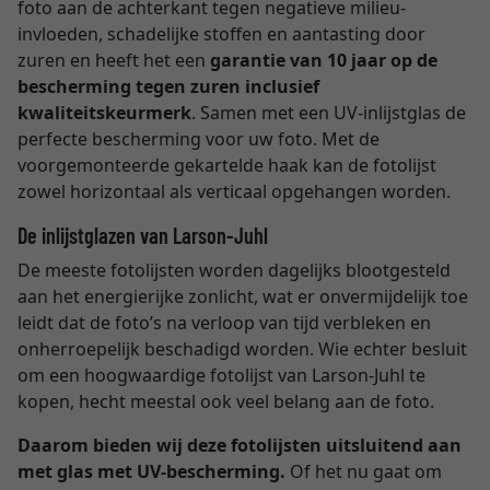
foto aan de achterkant tegen negatieve milieu-
invloeden, schadelijke stoffen en aantasting door
zuren en heeft het een
garantie van 10 jaar op de
bescherming tegen zuren inclusief
kwaliteitskeurmerk
. Samen met een UV-inlijstglas de
perfecte bescherming voor uw foto. Met de
voorgemonteerde gekartelde haak kan de fotolijst
zowel horizontaal als verticaal opgehangen worden.
De inlijstglazen van Larson-Juhl
De meeste fotolijsten worden dagelijks blootgesteld
aan het energierijke zonlicht, wat er onvermijdelijk toe
leidt dat de foto’s na verloop van tijd verbleken en
onherroepelijk beschadigd worden. Wie echter besluit
om een hoogwaardige fotolijst van Larson-Juhl te
kopen, hecht meestal ook veel belang aan de foto.
Daarom bieden wij deze fotolijsten uitsluitend aan
met glas met UV-bescherming.
Of het nu gaat om