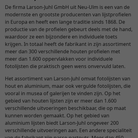
De firma Larson-Juhl GmbH uit Neu-Ulm is een van de
modernste en grootste producenten van lijstprofielen
in Europa en heeft een lange traditie sinds 1868. De
productie van de profielen gebeurt deels met de hand,
waardoor ze een bijzondere en individuele toets
krijgen. In totaal heeft de fabrikant in zijn assortiment
meer dan 300 verschillende houten profielen met
meer dan 1.600 oppervlakken voor individuele
fotolijsten die praktisch geen wens onvervuld laten.
Het assortiment van Larson-Juhl omvat fotolijsten van
hout en aluminium, maar ook vergulde fotolijsten, die
vooral in musea of galerijen te vinden zijn. Op het
gebied van houten lijsten zijn er meer dan 1.600
verschillende uitvoeringen beschikbaar, die op maat
kunnen worden gemaakt. Op het gebied van
aluminium lijsten biedt Larson-Juhl ongeveer 200
verschillende uitvoeringen aan. Een andere specialiteit
van de fabrikant zijn passe-partouts. Meer dan 450