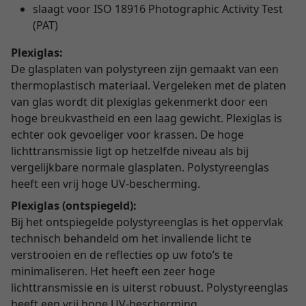
slaagt voor ISO 18916 Photographic Activity Test
(PAT)
Plexiglas:
De glasplaten van polystyreen zijn gemaakt van een
thermoplastisch materiaal. Vergeleken met de platen
van glas wordt dit plexiglas gekenmerkt door een
hoge breukvastheid en een laag gewicht. Plexiglas is
echter ook gevoeliger voor krassen. De hoge
lichttransmissie ligt op hetzelfde niveau als bij
vergelijkbare normale glasplaten. Polystyreenglas
heeft een vrij hoge UV-bescherming.
Plexiglas (ontspiegeld):
Bij het ontspiegelde polystyreenglas is het oppervlak
technisch behandeld om het invallende licht te
verstrooien en de reflecties op uw foto’s te
minimaliseren. Het heeft een zeer hoge
lichttransmissie en is uiterst robuust. Polystyreenglas
heeft een vrij hoge UV-bescherming.