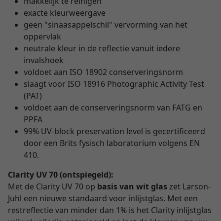
makkelijk te reinigen
exacte kleurweergave
geen "sinaasappelschil" vervorming van het
oppervlak
neutrale kleur in de reflectie vanuit iedere
invalshoek
voldoet aan ISO 18902 conserveringsnorm
slaagt voor ISO 18916 Photographic Activity Test
(PAT)
voldoet aan de conserveringsnorm van FATG en
PPFA
99% UV-block preservation level is gecertificeerd
door een Brits fysisch laboratorium volgens EN
410.
Clarity UV 70 (ontspiegeld):
Met de Clarity UV 70 op
basis van wit glas
zet Larson-
Juhl een nieuwe standaard voor inlijstglas. Met een
restreflectie van minder dan 1% is het Clarity inlijstglas