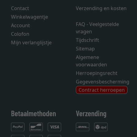
Contact
Verzending en kosten
Winkelwagentje
FAQ - Veelgestelde
Account
vragen
Colofon
Tijdschrift
Mijn verlanglijstje
Sitemap
Algemene
voorwaarden
Herroepingsrecht
Gegevensbescherming
Contract herroepen
Betaalmethoden
Verzending