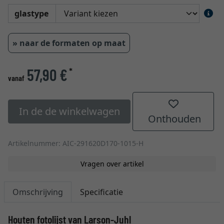
glastype
» naar de formaten op maat
57,90 €
*
vanaf
In de de winkelwagen
Onthouden
Artikelnummer: AIC-291620D170-1015-H
Vragen over artikel
Omschrijving
Specificatie
Houten fotolijst van Larson-Juhl