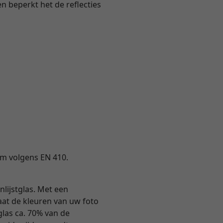
en beperkt het de reflecties
ium volgens EN 410.
nlijstglas. Met een
 laat de kleuren van uw foto
tglas ca. 70% van de