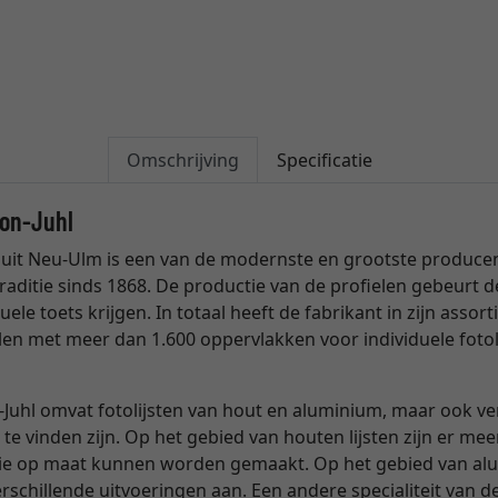
Omschrijving
Specificatie
son-Juhl
uit Neu-Ulm is een van de modernste en grootste producente
raditie sinds 1868. De productie van de profielen gebeurt
uele toets krijgen. In totaal heeft de fabrikant in zijn ass
len met meer dan 1.600 oppervlakken voor individuele fotol
Juhl omvat fotolijsten van hout en aluminium, maar ook verg
 te vinden zijn. Op het gebied van houten lijsten zijn er me
die op maat kunnen worden gemaakt. Op het gebied van alum
schillende uitvoeringen aan. Een andere specialiteit van de