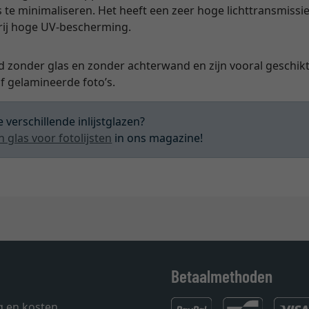
s te minimaliseren. Het heeft een zeer hoge lichttransmissie
vrij hoge UV-bescherming.
d zonder glas en zonder achterwand en zijn vooral geschikt 
 gelamineerde foto’s.
 verschillende inlijstglazen?
n glas voor fotolijsten
in ons magazine!
Betaalmethoden
g en kosten