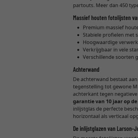
partouts. Meer dan 450 types
Massief houten fotolijsten v
Premium massief houten
Stabiele profielen met 
Hoogwaardige verwerk
Verkrijgbaar in vele s
Verschillende soorten 
Achterwand
De achterwand bestaat aan b
tegenstelling tot gewone M
achterkant tegen negatieve 
garantie van 10 jaar op d
inlijstglas de perfecte bes
horizontaal als verticaal 
De inlijstglazen van Larson-J