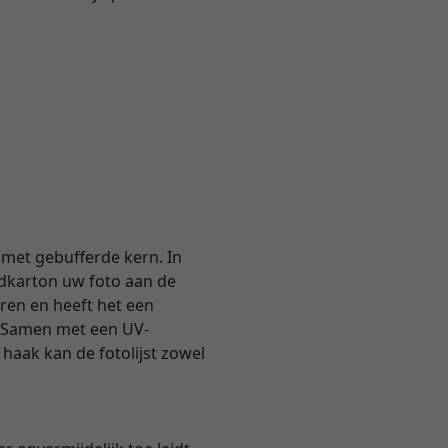
met gebufferde kern. In
dkarton uw foto aan de
uren en heeft het een
. Samen met een UV-
haak kan de fotolijst zowel