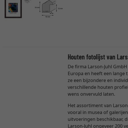
Houten fotolijst van Lar
De firma Larson-Juhl GmbH 
Europa en heeft een lange t
ze een bijzondere en individ
verschillende houten profie
wens onvervuld laten.
Het assortiment van Larson-
vooral in musea of galerijen
uitvoeringen beschikbaar, 
Larson-Juhl ongeveer 200 ver