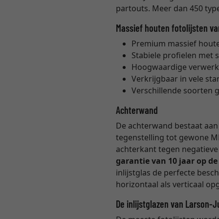
partouts. Meer dan 450 types
Massief houten fotolijsten v
Premium massief houten
Stabiele profielen met 
Hoogwaardige verwerk
Verkrijgbaar in vele s
Verschillende soorten 
Achterwand
De achterwand bestaat aan b
tegenstelling tot gewone M
achterkant tegen negatieve 
garantie van 10 jaar op d
inlijstglas de perfecte bes
horizontaal als verticaal 
De inlijstglazen van Larson-J