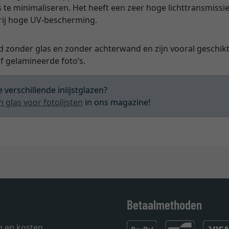
s te minimaliseren. Het heeft een zeer hoge lichttransmissie
vrij hoge UV-bescherming.
d zonder glas en zonder achterwand en zijn vooral geschikt 
 gelamineerde foto’s.
 verschillende inlijstglazen?
n glas voor fotolijsten
in ons magazine!
Betaalmethoden
g en kosten