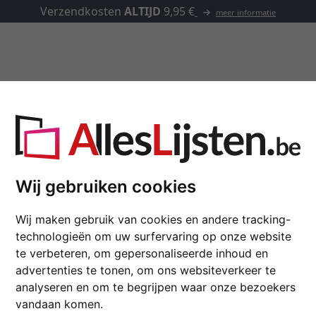
Kaders op maat
Passe-partouts
Toebehoren
 op maat
Wij gebruiken cookies
Houten kader ACADEMI
Wij maken gebruik van cookies en andere tracking-
technologieën om uw surfervaring op onze website
kleur
te verbeteren, om gepersonaliseerde inhoud en
advertenties te tonen, om ons websiteverkeer te
glastype
analyseren en om te begrijpen waar onze bezoekers
vandaan komen.