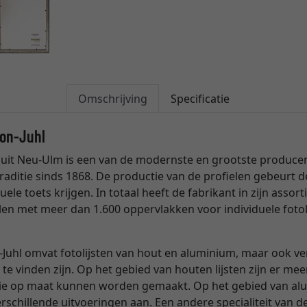
Omschrijving
Specificatie
son-Juhl
uit Neu-Ulm is een van de modernste en grootste producente
raditie sinds 1868. De productie van de profielen gebeurt
uele toets krijgen. In totaal heeft de fabrikant in zijn ass
len met meer dan 1.600 oppervlakken voor individuele fotol
Juhl omvat fotolijsten van hout en aluminium, maar ook verg
 te vinden zijn. Op het gebied van houten lijsten zijn er me
die op maat kunnen worden gemaakt. Op het gebied van alum
schillende uitvoeringen aan. Een andere specialiteit van de