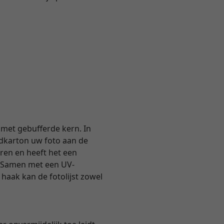
met gebufferde kern. In
dkarton uw foto aan de
uren en heeft het een
. Samen met een UV-
haak kan de fotolijst zowel