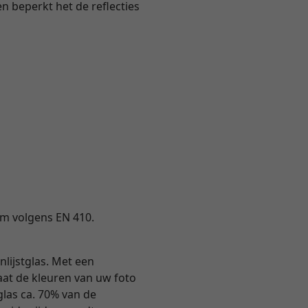
en beperkt het de reflecties
ium volgens EN 410.
nlijstglas. Met een
 laat de kleuren van uw foto
tglas ca. 70% van de