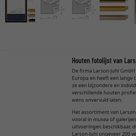
Houten fotolijst van Lar
De firma Larson-Juhl GmbH 
Europa en heeft een lange t
ze een bijzondere en individ
verschillende houten profie
wens onvervuld laten.
Het assortiment van Larson-
vooral in musea of galerijen
uitvoeringen beschikbaar, 
Larson-Juhl ongeveer 200 ver