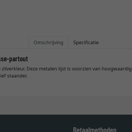
Omschrijving
Specificatie
asse-partout
e zilverkleur. Deze metalen lijst is voorzien van hoogwaardi
ief staander.
Betaalmethoden