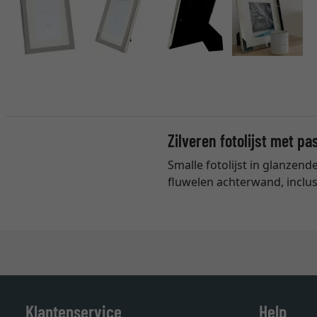
Zilveren fotolijst met p
Smalle fotolijst in glanzend
fluwelen achterwand, inclus
Klantenservice
Help