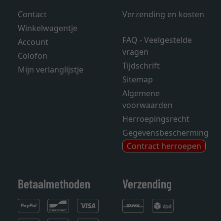
Contact
Verzending en kosten
Winkelwagentje
FAQ - Veelgestelde
Account
vragen
Colofon
Tijdschrift
Mijn verlanglijstje
Sitemap
Algemene
voorwaarden
Herroepingsrecht
Gegevensbescherming
Contract herroepen
Betaalmethoden
Verzending