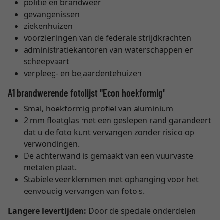
politie en brandweer
gevangenissen
ziekenhuizen
voorzieningen van de federale strijdkrachten
administratiekantoren van waterschappen en
scheepvaart
verpleeg- en bejaardentehuizen
A1 brandwerende fotolijst "Econ hoekformig"
Smal, hoekformig profiel van aluminium
2 mm floatglas met een geslepen rand garandeert
dat u de foto kunt vervangen zonder risico op
verwondingen.
De achterwand is gemaakt van een vuurvaste
metalen plaat.
Stabiele veerklemmen met ophanging voor het
eenvoudig vervangen van foto's.
Langere levertijden:
Door de speciale onderdelen