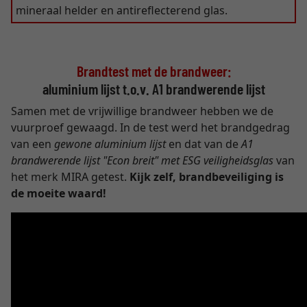
mineraal helder en antireflecterend glas.
Brandtest met de brandweer:
aluminium lijst t.o.v. A1 brandwerende lijst
Samen met de vrijwillige brandweer hebben we de
vuurproef gewaagd. In de test werd het brandgedrag
van een
gewone aluminium lijst
en dat van de
A1
brandwerende lijst "Econ breit" met ESG veiligheidsglas
van
het merk MIRA getest.
Kijk zelf, brandbeveiliging is
de moeite waard!