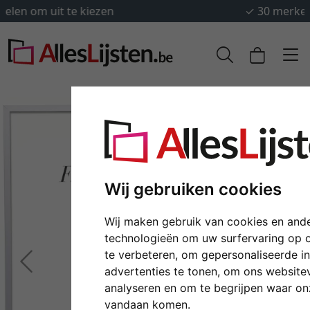
✓
30 merken en fabrikanten
Wij gebruiken cookies
Wij maken gebruik van cookies en ande
technologieën om uw surfervaring op 
te verbeteren, om gepersonaliseerde i
Terug
Verd
advertenties te tonen, om ons website
analyseren en om te begrijpen waar o
vandaan komen.