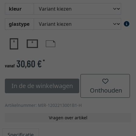
kleur
glastype
30,60 €
*
vanaf
In de de winkelwagen
Onthouden
Artikelnummer: MIR-1202213001B1-H
Vragen over artikel
Specificatie