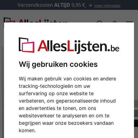
Verzendkosten
ALTIJD
9,95 €
meer informatie
Wij gebruiken cookies
Wij maken gebruik van cookies en andere
tracking-technologieën om uw
surfervaring op onze website te
verbeteren, om gepersonaliseerde inhoud
en advertenties te tonen, om ons
Terug
Verd
websiteverkeer te analyseren en om te
begrijpen waar onze bezoekers vandaan
komen.