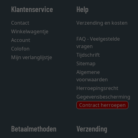
Klantenservice
Help
Contact
Verzending en kosten
Winkelwagentje
FAQ - Veelgestelde
Account
vragen
Colofon
Tijdschrift
Mijn verlanglijstje
Sitemap
Algemene
voorwaarden
Herroepingsrecht
Gegevensbescherming
Contract herroepen
Betaalmethoden
Verzending