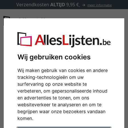
Verzendkosten
ALTIJD
9,95 €
meer informatie
Wij gebruiken cookies
Wij maken gebruik van cookies en andere
tracking-technologieën om uw
surfervaring op onze website te
verbeteren, om gepersonaliseerde inhoud
en advertenties te tonen, om ons
websiteverkeer te analyseren en om te
Terug
Verd
begrijpen waar onze bezoekers vandaan
komen.