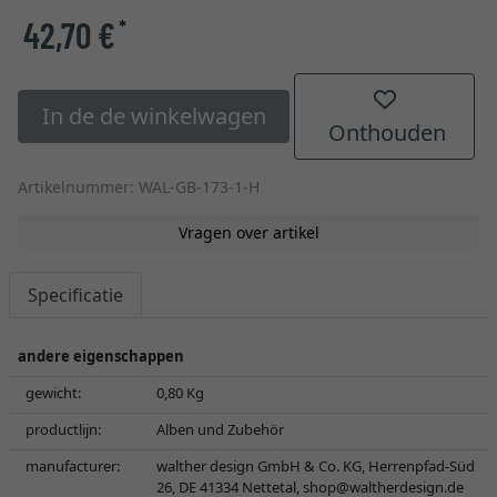
42,70 €
*
In de de winkelwagen
Onthouden
Artikelnummer: WAL-GB-173-1-H
Vragen over artikel
Specificatie
andere eigenschappen
gewicht:
0,80 Kg
productlijn:
Alben und Zubehör
manufacturer:
walther design GmbH & Co. KG, Herrenpfad-Süd
26, DE 41334 Nettetal,
shop@waltherdesign.de