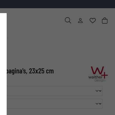
2 pagina's, 23x25 cm