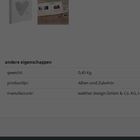
andere eigenschappen
gewicht:
0,45 Kg
productlijn:
Alben und Zubehör
manufacturer:
walther design GmbH & Co. KG, H