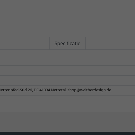
Specificatie
errenpfad-Süd 26, DE 41334 Nettetal,
shop@waltherdesign.de