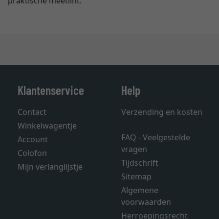
praktische meetlint.
Klantenservice
Help
Contact
Verzending en kosten
Winkelwagentje
FAQ - Veelgestelde
Account
vragen
Colofon
Tijdschrift
Mijn verlanglijstje
Sitemap
Algemene
voorwaarden
Herroepingsrecht