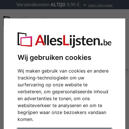
Verzendkosten
ALTIJD
9,95 €
meer informatie
Wij gebruiken cookies
Wij maken gebruik van cookies en andere
tracking-technologieën om uw
surfervaring op onze website te
verbeteren, om gepersonaliseerde inhoud
en advertenties te tonen, om ons
websiteverkeer te analyseren en om te
Terug
Verd
begrijpen waar onze bezoekers vandaan
komen.