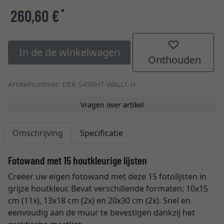
260,60 €
*
In de de winkelwagen
Onthouden
Artikelnummer: DEK-S45RH7-WALL1-H
Vragen over artikel
Omschrijving
Specificatie
Fotowand met 15 houtkleurige lijsten
Creëer uw eigen fotowand met deze 15 fotolijsten in
grijze houtkleur. Bevat verschillende formaten: 10x15
cm (11x), 13x18 cm (2x) en 20x30 cm (2x). Snel en
eenvoudig aan de muur te bevestigen dankzij het