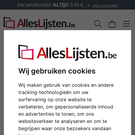
Verzendkosten
ALTIJD
9,95 €
meer informatie
Wij gebruiken cookies
Wij maken gebruik van cookies en andere
tracking-technologieën om uw
surfervaring op onze website te
verbeteren, om gepersonaliseerde inhoud
Terug
Verd
en advertenties te tonen, om ons
websiteverkeer te analyseren en om te
begrijpen waar onze bezoekers vandaan