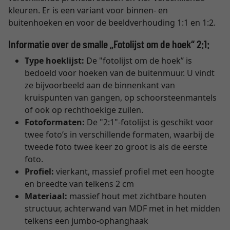
kleuren. Er is een variant voor binnen- en
buitenhoeken en voor de beeldverhouding 1:1 en 1:2.
Informatie over de smalle „Fotolijst om de hoek“ 2:1:
Type hoeklijst:
De "fotolijst om de hoek” is
bedoeld voor hoeken van de buitenmuur. U vindt
ze bijvoorbeeld aan de binnenkant van
kruispunten van gangen, op schoorsteenmantels
of ook op rechthoekige zuilen.
Fotoformaten:
De "2:1"-fotolijst is geschikt voor
twee foto’s in verschillende formaten, waarbij de
tweede foto twee keer zo groot is als de eerste
foto.
Profiel:
vierkant, massief profiel met een hoogte
en breedte van telkens 2 cm
Materiaal:
massief hout met zichtbare houten
structuur, achterwand van MDF met in het midden
telkens een jumbo-ophanghaak