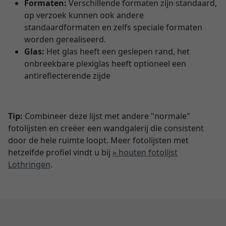
Formaten:
Verschillende formaten zijn standaard,
op verzoek kunnen ook andere
standaardformaten en zelfs speciale formaten
worden gerealiseerd.
Glas:
Het glas heeft een geslepen rand, het
onbreekbare plexiglas heeft optioneel een
antireflecterende zijde
Tip:
Combineer deze lijst met andere "normale"
fotolijsten en creëer een wandgalerij die consistent
door de hele ruimte loopt. Meer fotolijsten met
hetzelfde profiel vindt u bij
» houten fotolijst
Lothringen
.