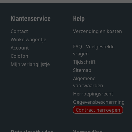
Klantenservice
Help
Contact
Verzending en kosten
Winkelwagentje
FAQ - Veelgestelde
Account
vragen
Colofon
Tijdschrift
Mijn verlanglijstje
Sitemap
Algemene
voorwaarden
Herroepingsrecht
Gegevensbescherming
Contract herroepen