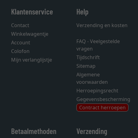
Klantenservice
Help
Contact
Verzending en kosten
Winkelwagentje
FAQ - Veelgestelde
Account
vragen
Colofon
Tijdschrift
Mijn verlanglijstje
Sitemap
Algemene
voorwaarden
Herroepingsrecht
Gegevensbescherming
Contract herroepen
Betaalmethoden
Verzending