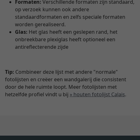
Formaten:
Verschillende formaten zijn standaard,
op verzoek kunnen ook andere
standaardformaten en zelfs speciale formaten
worden gerealiseerd.
Glas:
Het glas heeft een geslepen rand, het
onbreekbare plexiglas heeft optioneel een
antireflecterende zijde
Tip:
Combineer deze lijst met andere "normale"
fotolijsten en creëer een wandgalerij die consistent
door de hele ruimte loopt. Meer fotolijsten met
hetzelfde profiel vindt u bij
» houten fotolijst Calais
.