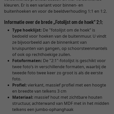
kleuren. Er is een variant voor binnen- en
buitenhoeken en voor de beeldverhouding 1:1 en 1:2.
Informatie over de brede „Fotolijst om de hoek“ 2:1:
Type hoeklijst:
De "fotolijst om de hoek” is
bedoeld voor hoeken van de buitenmuur. U vindt
ze bijvoorbeeld aan de binnenkant van
kruispunten van gangen, op schoorsteenmantels
of ook op rechthoekige zuilen.
Fotoformaten:
De "2:1"-fotolijst is geschikt voor
twee foto’s in verschillende formaten, waarbij de
tweede foto twee keer zo groot is als de eerste
foto.
Profiel:
vierkant, massief profiel met een hoogte
en breedte van telkens 3 cm
Materiaal:
massief hout met zichtbare houten
structuur, achterwand van MDF met in het midden
telkens een jumbo-ophanghaak