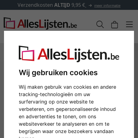
Verzendkosten
ALTIJD
9,95 €
meer informatie
Wij gebruiken cookies
Wij maken gebruik van cookies en andere
tracking-technologieën om uw
surfervaring op onze website te
verbeteren, om gepersonaliseerde inhoud
Terug
Verd
en advertenties te tonen, om ons
websiteverkeer te analyseren en om te
begrijpen waar onze bezoekers vandaan