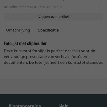
Artikelnummer: DEK-S58RH8-1015-H
Vragen over artikel
Omschrijving
Specificatie
Fotolijst met cliphouder
Deze kunststof fotolijst is perfect geschikt voor de
eenvoudige presentatie van verticale foto’s en
documenten. De fotolijst heeft een kunststof staander.
Klantenservice
Help