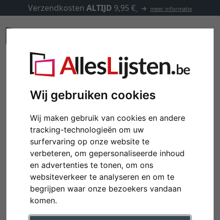
Verzendkosten
ALTIJD
9,95 €
meer informatie
Wij gebruiken cookies
Wij maken gebruik van cookies en andere
tracking-technologieën om uw
surfervaring op onze website te
verbeteren, om gepersonaliseerde inhoud
en advertenties te tonen, om ons
websiteverkeer te analyseren en om te
begrijpen waar onze bezoekers vandaan
komen.