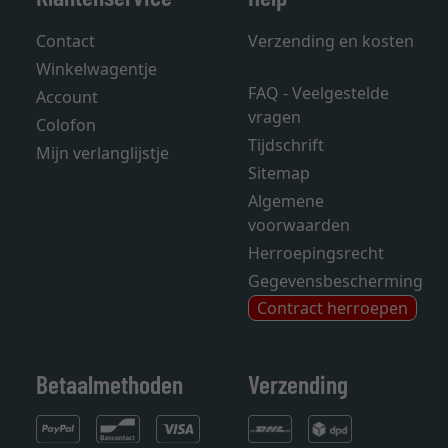
Contact
Verzending en kosten
Winkelwagentje
FAQ - Veelgestelde
Account
vragen
Colofon
Tijdschrift
Mijn verlanglijstje
Sitemap
Algemene
voorwaarden
Herroepingsrecht
Gegevensbescherming
Contract herroepen
Betaalmethoden
Verzending