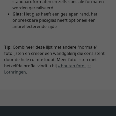
standaardformaten en zelfs speciale formaten
worden gerealiseerd.
Glas:
Het glas heeft een geslepen rand, het
onbreekbare plexiglas heeft optioneel een
antireflecterende zijde
Tip:
Combineer deze lijst met andere "normale"
fotolijsten en creëer een wandgalerij die consistent
door de hele ruimte loopt. Meer fotolijsten met
hetzelfde profiel vindt u bij
» houten fotolijst
Lothringen
.