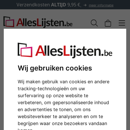
Verzendkosten
ALTIJD
9,95 €
meer informatie
Wij gebruiken cookies
Wij maken gebruik van cookies en andere
tracking-technologieën om uw
surfervaring op onze website te
verbeteren, om gepersonaliseerde inhoud
Terug
Verd
en advertenties te tonen, om ons
websiteverkeer te analyseren en om te
begrijpen waar onze bezoekers vandaan