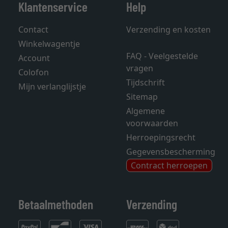
Klantenservice
Help
Contact
Verzending en kosten
Winkelwagentje
FAQ - Veelgestelde
Account
vragen
Colofon
Tijdschrift
Mijn verlanglijstje
Sitemap
Algemene
voorwaarden
Herroepingsrecht
Gegevensbescherming
Contract herroepen
Betaalmethoden
Verzending