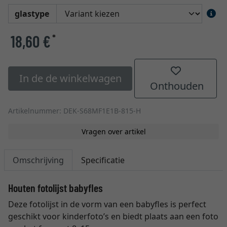
glastype
18,60 €
*
In de de winkelwagen
Onthouden
Artikelnummer: DEK-S68MF1E1B-815-H
Vragen over artikel
Omschrijving
Specificatie
Houten fotolijst babyfles
Deze fotolijst in de vorm van een babyfles is perfect
geschikt voor kinderfoto’s en biedt plaats aan een foto