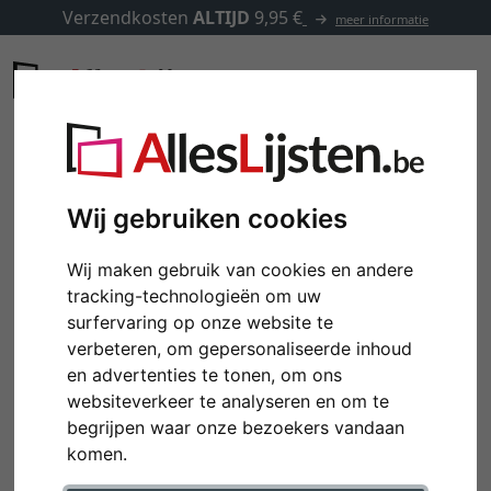
Verzendkosten
ALTIJD
9,95 €
meer informatie
Wij gebruiken cookies
Wij maken gebruik van cookies en andere
tracking-technologieën om uw
surfervaring op onze website te
verbeteren, om gepersonaliseerde inhoud
en advertenties te tonen, om ons
websiteverkeer te analyseren en om te
Terug
Verd
begrijpen waar onze bezoekers vandaan
komen.