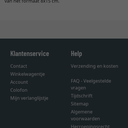
van het formaat 8x15 cm.
Klantenservice
Help
Contact
Verzending en kosten
Winkelwagentje
FAQ - Veelgestelde
Account
vragen
Colofon
Tijdschrift
Mijn verlanglijstje
Sitemap
Algemene
voorwaarden
Herroepingsrecht