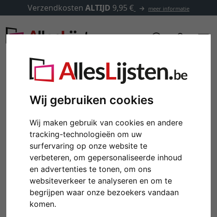
Verzendkosten
ALTIJD
9,95 €
meer informatie
Wij gebruiken cookies
Wij maken gebruik van cookies en andere
tracking-technologieën om uw
surfervaring op onze website te
verbeteren, om gepersonaliseerde inhoud
en advertenties te tonen, om ons
websiteverkeer te analyseren en om te
Terug
Verd
begrijpen waar onze bezoekers vandaan
komen.