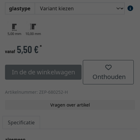
glastype
5,00 mm
10,00 mm
5,50 €
*
vanaf
In de de winkelwagen
Onthouden
Artikelnummer: ZEP-680252-H
Vragen over artikel
Specificatie
algemeen