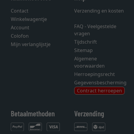
Contact
Verzending en kosten
Winkelwagentje
FAQ - Veelgestelde
Account
vragen
Colofon
Tijdschrift
Mijn verlanglijstje
Sitemap
Algemene
voorwaarden
Herroepingsrecht
Gegevensbescherming
Contract herroepen
Betaalmethoden
Verzending