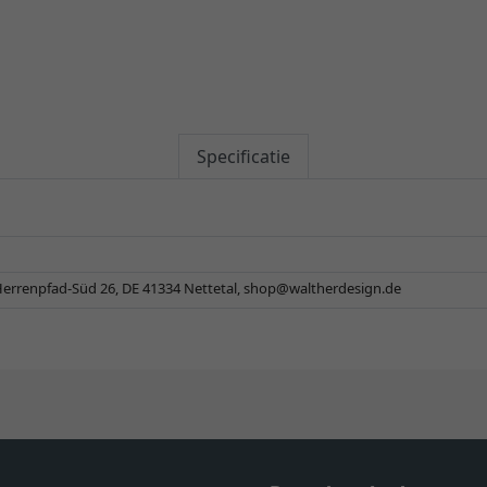
Specificatie
errenpfad-Süd 26, DE 41334 Nettetal,
shop@waltherdesign.de