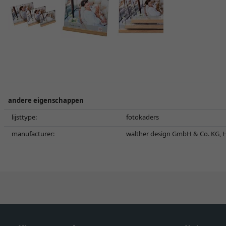
andere eigenschappen
lijsttype:
fotokaders
manufacturer:
walther design GmbH & Co. KG, H