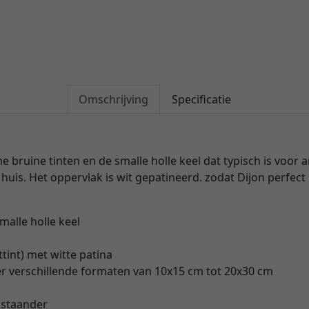
Omschrijving
Specificatie
 bruine tinten en de smalle holle keel dat typisch is voor a
huis. Het oppervlak is wit gepatineerd. zodat Dijon perfect 
alle holle keel
ttint) met witte patina
er verschillende formaten van 10x15 cm tot 20x30 cm
staander