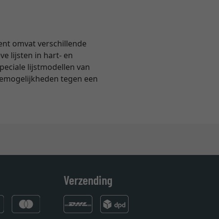
ent omvat verschillende
e lijsten in hart- en
eciale lijstmodellen van
uzemogelijkheden tegen een
Verzending