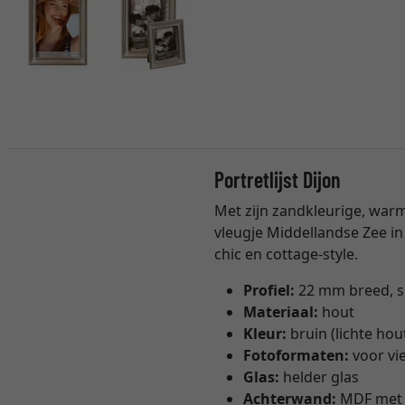
Portretlijst Dijon
Met zijn zandkleurige, warme
vleugje Middellandse Zee in 
chic en cottage-style.
Profiel:
22 mm breed, sm
Materiaal:
hout
Kleur:
bruin (lichte hou
Fotoformaten:
voor vi
Glas:
helder glas
Achterwand:
MDF met 