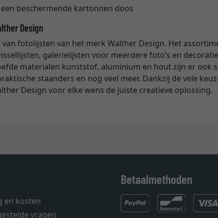
n een beschermende kartonnen doos
alther Design
 van fotolijsten van het merk Walther Design. Het assortim
issellijsten, galerielijsten voor meerdere foto’s en decoratiev
fde materialen kunststof, aluminium en hout zijn er ook sp
 praktische staanders en nog veel meer. Dankzij de vele ke
alther Design voor elke wens de juiste creatieve oplossing.
Betaalmethoden
g en kosten
gestelde vragen