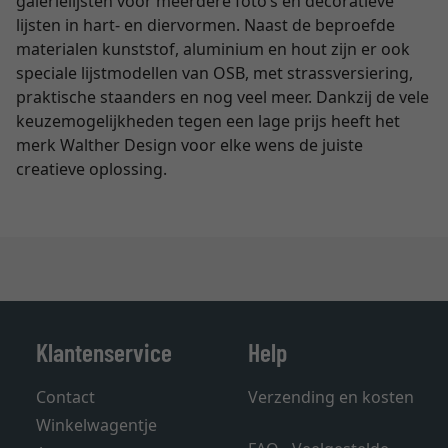
galerielijsten voor meerdere foto’s en decoratieve
lijsten in hart- en diervormen. Naast de beproefde
materialen kunststof, aluminium en hout zijn er ook
speciale lijstmodellen van OSB, met strassversiering,
praktische staanders en nog veel meer. Dankzij de vele
keuzemogelijkheden tegen een lage prijs heeft het
merk Walther Design voor elke wens de juiste
creatieve oplossing.
Klantenservice
Help
Contact
Verzending en kosten
Winkelwagentje