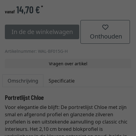
14,70 €
*
vanaf
In de de winkelwagen
Onthouden
Artikelnummer: WAL-BF015G-H
Vragen over artikel
Omschrijving
Specificatie
Portretlijst Chloe
Voor elegantie die blijft: De portretlijst Chloe met zijn
smal en afgerond profiel en glanzende zilveren
profielen is een uitstekende aanvulling op classic chic
interieurs. Het 2,10 cm breed blokprofiel is