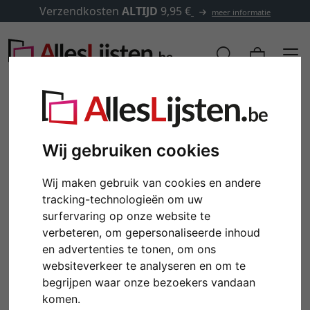
Verzendkosten
ALTIJD
9,95 €
meer informatie
Wij gebruiken cookies
Wij maken gebruik van cookies en andere
tracking-technologieën om uw
surfervaring op onze website te
verbeteren, om gepersonaliseerde inhoud
en advertenties te tonen, om ons
Terug
Verd
websiteverkeer te analyseren en om te
begrijpen waar onze bezoekers vandaan
komen.