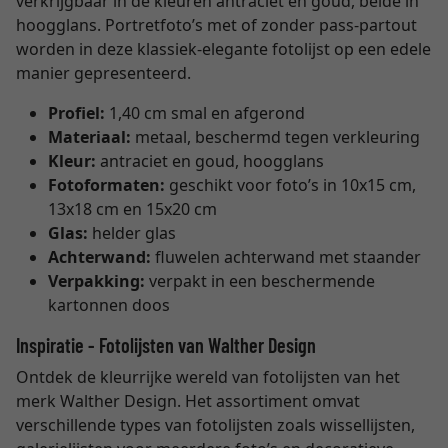
verkrijgbaar in de kleuren antraciet en goud, beide in
hoogglans. Portretfoto’s met of zonder pass-partout
worden in deze klassiek-elegante fotolijst op een edele
manier gepresenteerd.
Profiel:
1,40 cm smal en afgerond
Materiaal:
metaal, beschermd tegen verkleuring
Kleur:
antraciet en goud, hoogglans
Fotoformaten:
geschikt voor foto’s in 10x15 cm,
13x18 cm en 15x20 cm
Glas:
helder glas
Achterwand:
fluwelen achterwand met staander
Verpakking:
verpakt in een beschermende
kartonnen doos
Inspiratie - Fotolijsten van Walther Design
Ontdek de kleurrijke wereld van fotolijsten van het
merk Walther Design. Het assortiment omvat
verschillende types van fotolijsten zoals wissellijsten,