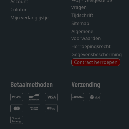
FAQ - Veelgestelde
Account
vragen
Colofon
Tijdschrift
Mijn verlanglijstje
Sitemap
Algemene
voorwaarden
Herroepingsrecht
Gegevensbescherming
Contract herroepen
Betaalmethoden
Verzending