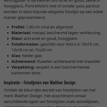
verkrijgbaar in de kleuren antraciet en goud, beide in
hoogglans. Portretfoto’s met of zonder pass-partout
worden in deze klassiek-elegante fotolijst op een edele
manier gepresenteerd.
Profiel:
1,40 cm smal en afgerond
Materiaal:
metaal, beschermd tegen verkleuring
Kleur:
antraciet en goud, hoogglans
Fotoformaten:
geschikt voor foto’s in 10x15 cm,
13x18 cm en 15x20 cm
Glas:
helder glas
Achterwand:
fluwelen achterwand met staander
Verpakking:
verpakt in een beschermende
kartonnen doos
Inspiratie - Fotolijsten van Walther Design
Ontdek de kleurrijke wereld van fotolijsten van het
merk Walther Design. Het assortiment omvat
verschillende types van fotolijsten zoals wissellijsten,