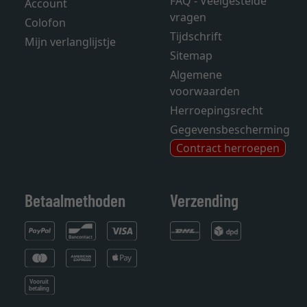
FAQ - Veelgestelde
Account
vragen
Colofon
Tijdschrift
Mijn verlanglijstje
Sitemap
Algemene
voorwaarden
Herroepingsrecht
Gegevensbescherming
Contract herroepen
Betaalmethoden
Verzending