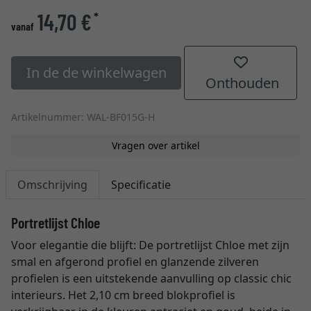
14,70 €
*
vanaf
In de de winkelwagen
Onthouden
Artikelnummer: WAL-BF015G-H
Vragen over artikel
Omschrijving
Specificatie
Portretlijst Chloe
Voor elegantie die blijft: De portretlijst Chloe met zijn
smal en afgerond profiel en glanzende zilveren
profielen is een uitstekende aanvulling op classic chic
interieurs. Het 2,10 cm breed blokprofiel is