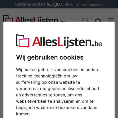
Verzendkosten
ALTIJD
9,95 €
meer informatie
Wij gebruiken cookies
Wij maken gebruik van cookies en andere
tracking-technologieën om uw
surfervaring op onze website te
verbeteren, om gepersonaliseerde inhoud
en advertenties te tonen, om ons
Terug
Verd
websiteverkeer te analyseren en om te
begrijpen waar onze bezoekers vandaan
komen.