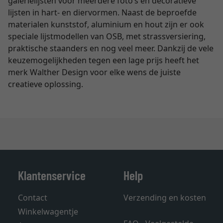
galerielijsten voor meerdere foto’s en decoratieve
lijsten in hart- en diervormen. Naast de beproefde
materialen kunststof, aluminium en hout zijn er ook
speciale lijstmodellen van OSB, met strassversiering,
praktische staanders en nog veel meer. Dankzij de vele
keuzemogelijkheden tegen een lage prijs heeft het
merk Walther Design voor elke wens de juiste
creatieve oplossing.
Klantenservice
Help
Contact
Verzending en kosten
Winkelwagentje