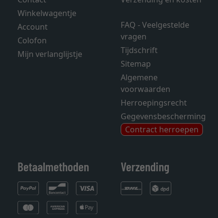
Winkelwagentje
FAQ - Veelgestelde
Account
vragen
Colofon
Tijdschrift
Mijn verlanglijstje
Sitemap
Algemene
voorwaarden
Herroepingsrecht
Gegevensbescherming
Contract herroepen
Betaalmethoden
Verzending