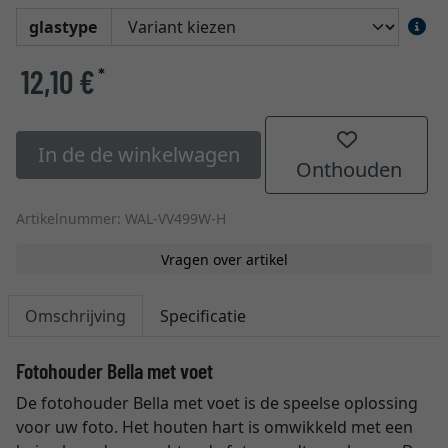
glastype
12,10 €
*
In de de winkelwagen
Onthouden
Artikelnummer: WAL-VV499W-H
Vragen over artikel
Omschrijving
Specificatie
Fotohouder Bella met voet
De fotohouder Bella met voet is de speelse oplossing
voor uw foto. Het houten hart is omwikkeld met een