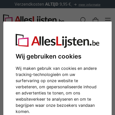
Verzendkosten
ALTIJD
9,95 €
meer informatie
Wij gebruiken cookies
Wij maken gebruik van cookies en andere
tracking-technologieën om uw
surfervaring op onze website te
verbeteren, om gepersonaliseerde inhoud
en advertenties te tonen, om ons
Terug
Verd
websiteverkeer te analyseren en om te
begrijpen waar onze bezoekers vandaan
komen.