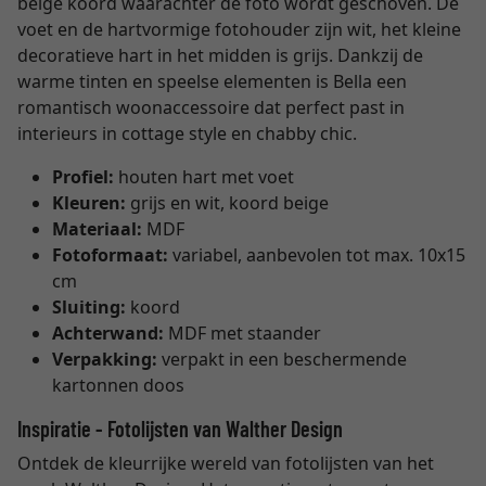
beige koord waarachter de foto wordt geschoven. De
voet en de hartvormige fotohouder zijn wit, het kleine
decoratieve hart in het midden is grijs. Dankzij de
warme tinten en speelse elementen is Bella een
romantisch woonaccessoire dat perfect past in
interieurs in cottage style en chabby chic.
Profiel:
houten hart met voet
Kleuren:
grijs en wit, koord beige
Materiaal:
MDF
Fotoformaat:
variabel, aanbevolen tot max. 10x15
cm
Sluiting:
koord
Achterwand:
MDF met staander
Verpakking:
verpakt in een beschermende
kartonnen doos
Inspiratie - Fotolijsten van Walther Design
Ontdek de kleurrijke wereld van fotolijsten van het