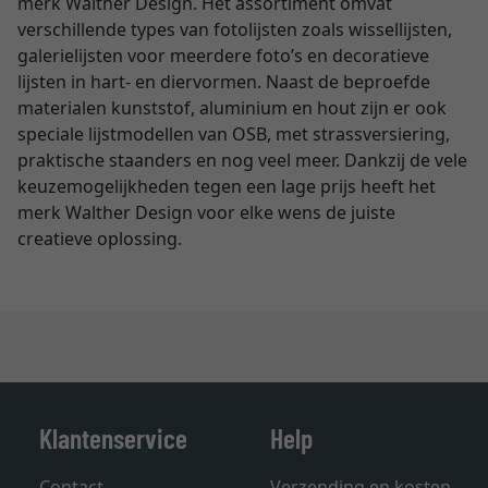
merk Walther Design. Het assortiment omvat
verschillende types van fotolijsten zoals wissellijsten,
galerielijsten voor meerdere foto’s en decoratieve
lijsten in hart- en diervormen. Naast de beproefde
materialen kunststof, aluminium en hout zijn er ook
speciale lijstmodellen van OSB, met strassversiering,
praktische staanders en nog veel meer. Dankzij de vele
keuzemogelijkheden tegen een lage prijs heeft het
merk Walther Design voor elke wens de juiste
creatieve oplossing.
Klantenservice
Help
Contact
Verzending en kosten