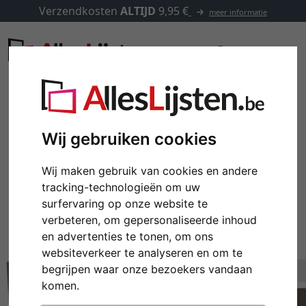
Verzendkosten
ALTIJD
9,95 €
meer informatie
Wij gebruiken cookies
Wij maken gebruik van cookies en andere
tracking-technologieën om uw
surfervaring op onze website te
verbeteren, om gepersonaliseerde inhoud
en advertenties te tonen, om ons
websiteverkeer te analyseren en om te
Terug
Verd
begrijpen waar onze bezoekers vandaan
komen.