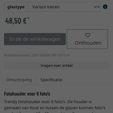
glastype
48,50 €
*
In de de winkelwagen
Onthouden
Artikelnummer: DEK-S68AK1P6-1015-H
Vragen over artikel
Omschrijving
Specificatie
Fotohouder voor 6 foto’s
Trendy fotohouder voor 6 foto’s. De houder is
gemaakt van hout en tussen de glazen kunnen foto’s