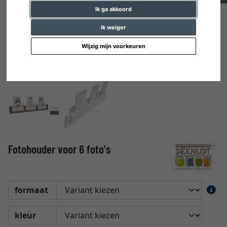
Ik ga akkoord
Ik weiger
Wijzig mijn voorkeuren
Fotohouder voor 6 foto's
formaat
kleur