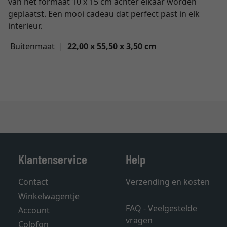
van het formaat 10 x 15 cm achter elkaar worden
geplaatst. Een mooi cadeau dat perfect past in elk
interieur.
Buitenmaat |
22,00 x 55,50 x 3,50 cm
Klantenservice
Help
Contact
Verzending en kosten
Winkelwagentje
FAQ - Veelgestelde
Account
vragen
Colofon