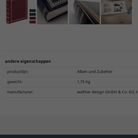
andere eigenschappen
productlijn:
Alben und Zubehör
gewicht:
1,75 Kg
manufacturer:
walther design GmbH & Co. KG, H