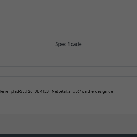
Specificatie
errenpfad-Süd 26, DE 41334 Nettetal,
shop@waltherdesign.de