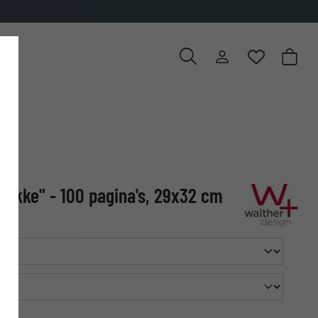
Dikke" - 100 pagina's, 29x32 cm