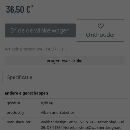
36,50 €
*
In de de winkelwagen
Onthouden
Artikelnummer: WAL-FA-371-B-H
Vragen over artikel
Specificatie
andere eigenschappen
gewicht:
0,88 Kg
productlijn:
Alben und Zubehör
manufacturer:
walther design GmbH & Co. KG, Herrenpfad-Süd
26, DE 41334 Nettetal,
shop@waltherdesign.de