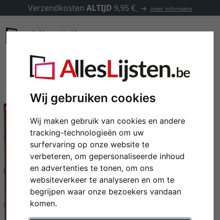
Verzendkosten
ALTIJD
9,95 €
meer informatie
Wij gebruiken cookies
Wij maken gebruik van cookies en andere
tracking-technologieën om uw
surfervaring op onze website te
verbeteren, om gepersonaliseerde inhoud
en advertenties te tonen, om ons
websiteverkeer te analyseren en om te
Terug
Verd
begrijpen waar onze bezoekers vandaan
komen.