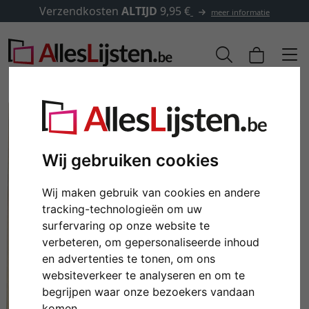
Verzendkosten
ALTIJD
9,95 €
meer informatie
Wij gebruiken cookies
Wij maken gebruik van cookies en andere
tracking-technologieën om uw
surfervaring op onze website te
verbeteren, om gepersonaliseerde inhoud
Terug
Verd
en advertenties te tonen, om ons
websiteverkeer te analyseren en om te
begrijpen waar onze bezoekers vandaan
komen.