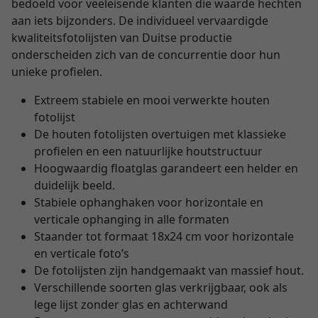
bedoeld voor veeleisende klanten die waarde hechten
aan iets bijzonders. De individueel vervaardigde
kwaliteitsfotolijsten van Duitse productie
onderscheiden zich van de concurrentie door hun
unieke profielen.
Extreem stabiele en mooi verwerkte houten
fotolijst
De houten fotolijsten overtuigen met klassieke
profielen en een natuurlijke houtstructuur
Hoogwaardig floatglas garandeert een helder en
duidelijk beeld.
Stabiele ophanghaken voor horizontale en
verticale ophanging in alle formaten
Staander tot formaat 18x24 cm voor horizontale
en verticale foto’s
De fotolijsten zijn handgemaakt van massief hout.
Verschillende soorten glas verkrijgbaar, ook als
lege lijst zonder glas en achterwand