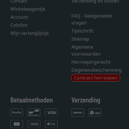
Contact
Verzending en kosten
Winkelwagentje
FAQ - Veelgestelde
Account
vragen
Colofon
Tijdschrift
Mijn verlanglijstje
Sitemap
Algemene
voorwaarden
Herroepingsrecht
Gegevensbescherming
Contract herroepen
Betaalmethoden
Verzending