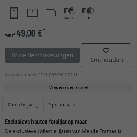
0,6 cm
1 cm
49,00 €
*
vanaf
In de de winkelwagen
Onthouden
Artikelnummer: FDM-E03630-SZ2-H
Vragen over artikel
Omschrijving
Specificatie
Exclusieve houten fotolijst op maat
De exclusieve collectie lijsten van Mende Frames is