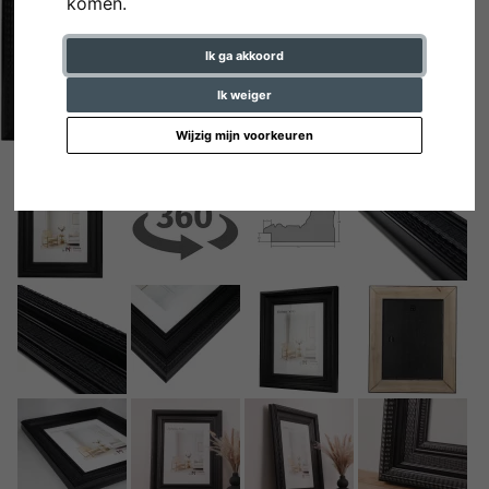
komen.
Ik ga akkoord
Ik weiger
Wijzig mijn voorkeuren