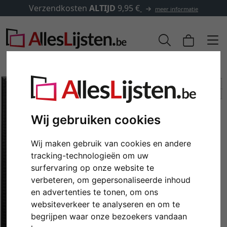
Verzendkosten
ALTIJD
9,95 €
meer informatie
Wij gebruiken cookies
Wij maken gebruik van cookies en andere
tracking-technologieën om uw
surfervaring op onze website te
verbeteren, om gepersonaliseerde inhoud
Terug
Verd
en advertenties te tonen, om ons
websiteverkeer te analyseren en om te
begrijpen waar onze bezoekers vandaan