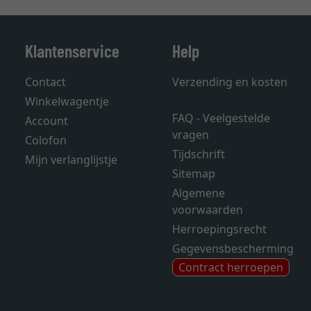
Klantenservice
Help
Contact
Verzending en kosten
Winkelwagentje
FAQ - Veelgestelde
Account
vragen
Colofon
Tijdschrift
Mijn verlanglijstje
Sitemap
Algemene
voorwaarden
Herroepingsrecht
Gegevensbescherming
Contract herroepen