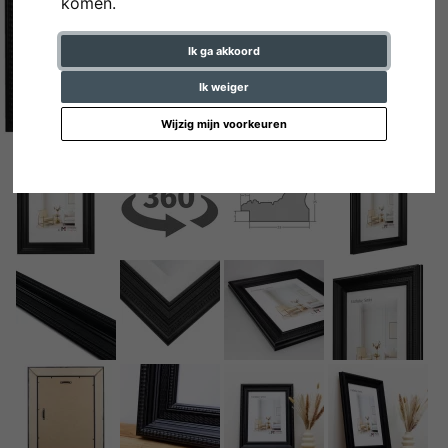
komen.
Ik ga akkoord
Ik weiger
Wijzig mijn voorkeuren