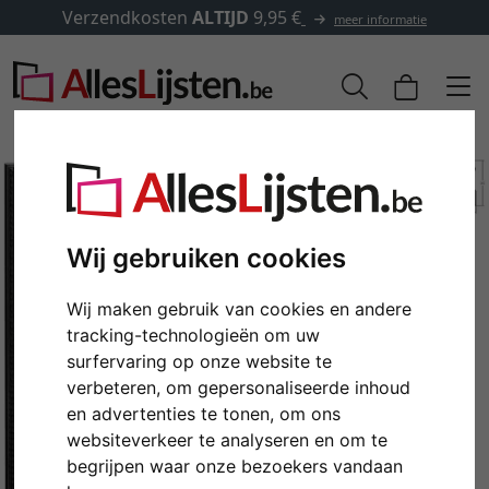
Verzendkosten
ALTIJD
9,95 €
meer informatie
Wij gebruiken cookies
Wij maken gebruik van cookies en andere
tracking-technologieën om uw
surfervaring op onze website te
verbeteren, om gepersonaliseerde inhoud
Terug
Verd
en advertenties te tonen, om ons
websiteverkeer te analyseren en om te
begrijpen waar onze bezoekers vandaan