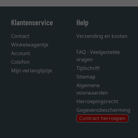
Klantenservice
Help
Contact
Verzending en kosten
Winkelwagentje
FAQ - Veelgestelde
Account
vragen
Colofon
Tijdschrift
Mijn verlanglijstje
Sitemap
Algemene
voorwaarden
Herroepingsrecht
Gegevensbescherming
Contract herroepen