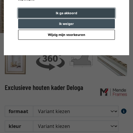
Ik ga akkoord
Ik weiger
Wijzig mijn voorkeuren
Exclusieve houten kader Deloga
formaat
kleur