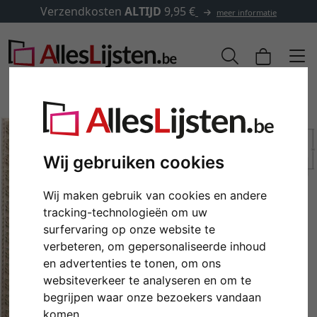
Verzendkosten
ALTIJD
9,95 €
meer informatie
Wij gebruiken cookies
Wij maken gebruik van cookies en andere
tracking-technologieën om uw
surfervaring op onze website te
verbeteren, om gepersonaliseerde inhoud
en advertenties te tonen, om ons
Terug
Verd
websiteverkeer te analyseren en om te
begrijpen waar onze bezoekers vandaan
komen.