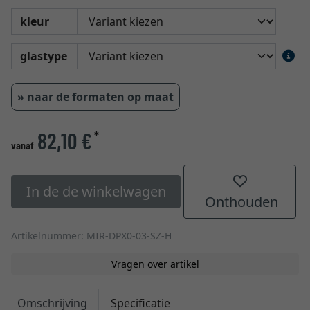
kleur
glastype
» naar de formaten op maat
82,10 €
*
vanaf
In de de winkelwagen
Onthouden
Artikelnummer: MIR-DPX0-03-SZ-H
Vragen over artikel
Omschrijving
Specificatie