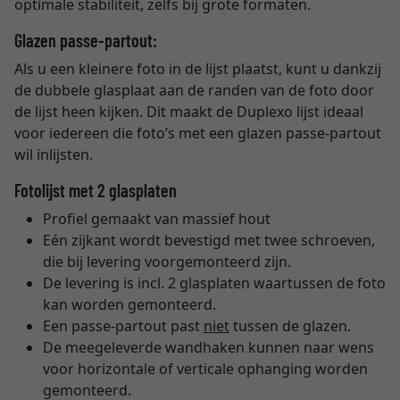
optimale stabiliteit, zelfs bij grote formaten.
Glazen passe-partout:
Als u een kleinere foto in de lijst plaatst, kunt u dankzij
de dubbele glasplaat aan de randen van de foto door
de lijst heen kijken. Dit maakt de Duplexo lijst ideaal
voor iedereen die foto’s met een glazen passe-partout
wil inlijsten.
Fotolijst met 2 glasplaten
Profiel gemaakt van massief hout
Eén zijkant wordt bevestigd met twee schroeven,
die bij levering voorgemonteerd zijn.
De levering is incl. 2 glasplaten waartussen de foto
kan worden gemonteerd.
Een passe-partout past
niet
tussen de glazen.
De meegeleverde wandhaken kunnen naar wens
voor horizontale of verticale ophanging worden
gemonteerd.