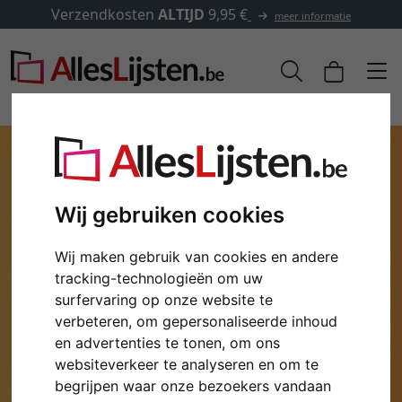
Verzendkosten
ALTIJD
9,95 €
meer informatie
Wij gebruiken cookies
Wij maken gebruik van cookies en andere
tracking-technologieën om uw
surfervaring op onze website te
verbeteren, om gepersonaliseerde inhoud
Terug
Verd
en advertenties te tonen, om ons
websiteverkeer te analyseren en om te
begrijpen waar onze bezoekers vandaan