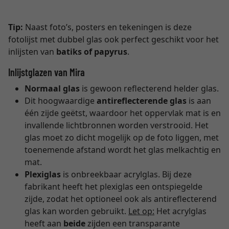
Tip:
Naast foto’s, posters en tekeningen is deze
fotolijst met dubbel glas ook perfect geschikt voor het
inlijsten van
batiks of papyrus
.
Inlijstglazen van Mira
Normaal glas
is gewoon reflecterend helder glas.
Dit hoogwaardige
antireflecterende glas
is aan
één zijde geëtst, waardoor het oppervlak mat is en
invallende lichtbronnen worden verstrooid. Het
glas moet zo dicht mogelijk op de foto liggen, met
toenemende afstand wordt het glas melkachtig en
mat.
Plexiglas
is onbreekbaar acrylglas. Bij deze
fabrikant heeft het plexiglas een ontspiegelde
zijde, zodat het optioneel ook als antireflecterend
glas kan worden gebruikt.
Let op:
Het acrylglas
heeft aan
beide
zijden een transparante