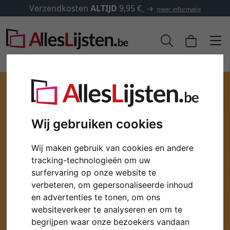
Verzendkosten
ALTIJD
9,95 €
meer informatie
Wij gebruiken cookies
Wij maken gebruik van cookies en andere
tracking-technologieën om uw
surfervaring op onze website te
verbeteren, om gepersonaliseerde inhoud
Terug
Verd
en advertenties te tonen, om ons
websiteverkeer te analyseren en om te
begrijpen waar onze bezoekers vandaan