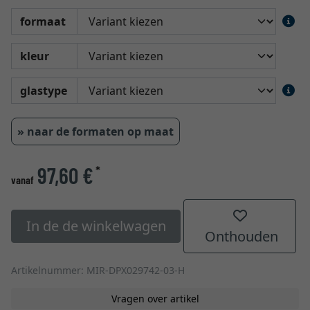
formaat
kleur
glastype
» naar de formaten op maat
97,60 €
*
vanaf
In de de winkelwagen
Onthouden
Artikelnummer: MIR-DPX029742-03-H
Vragen over artikel