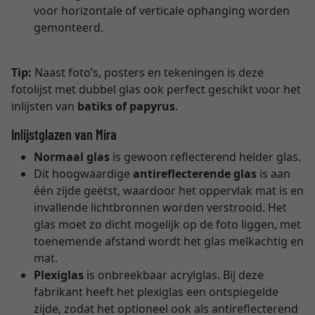
voor horizontale of verticale ophanging worden
gemonteerd.
Tip:
Naast foto’s, posters en tekeningen is deze
fotolijst met dubbel glas ook perfect geschikt voor het
inlijsten van
batiks of papyrus
.
Inlijstglazen van Mira
Normaal glas
is gewoon reflecterend helder glas.
Dit hoogwaardige
antireflecterende glas
is aan
één zijde geëtst, waardoor het oppervlak mat is en
invallende lichtbronnen worden verstrooid. Het
glas moet zo dicht mogelijk op de foto liggen, met
toenemende afstand wordt het glas melkachtig en
mat.
Plexiglas
is onbreekbaar acrylglas. Bij deze
fabrikant heeft het plexiglas een ontspiegelde
zijde, zodat het optioneel ook als antireflecterend