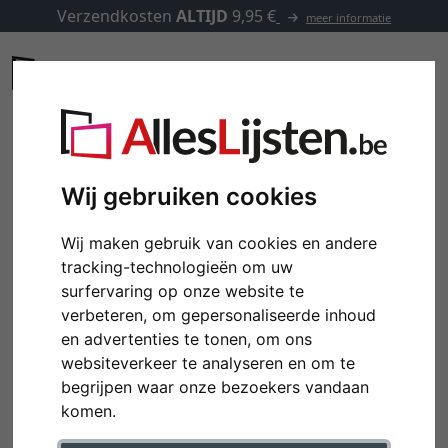
Verzendkosten
ALTIJD
9,95 €
meer informatie
Wij gebruiken cookies
Wij maken gebruik van cookies en andere
tracking-technologieën om uw
surfervaring op onze website te
verbeteren, om gepersonaliseerde inhoud
en advertenties te tonen, om ons
websiteverkeer te analyseren en om te
Terug
Verd
begrijpen waar onze bezoekers vandaan
komen.