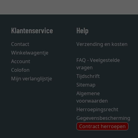
Klantenservice
Help
Contact
Verzending en kosten
Winkelwagentje
FAQ - Veelgestelde
Account
vragen
Colofon
Tijdschrift
Mijn verlanglijstje
Sitemap
Algemene
voorwaarden
Herroepingsrecht
Gegevensbescherming
Contract herroepen