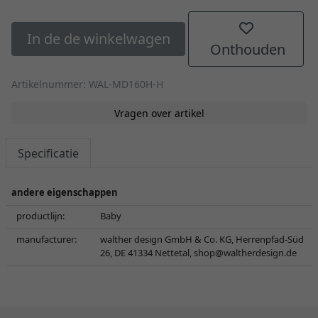
In de de winkelwagen
Onthouden
Artikelnummer: WAL-MD160H-H
Vragen over artikel
Specificatie
andere eigenschappen
productlijn:
Baby
manufacturer:
walther design GmbH & Co. KG, Herrenpfad-Süd
26, DE 41334 Nettetal,
shop@waltherdesign.de