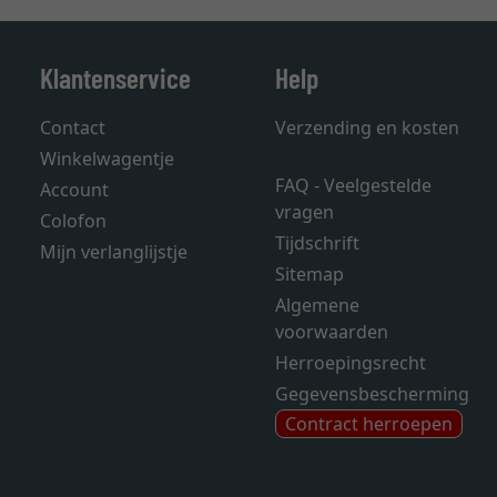
Klantenservice
Help
Contact
Verzending en kosten
Winkelwagentje
FAQ - Veelgestelde
Account
vragen
Colofon
Tijdschrift
Mijn verlanglijstje
Sitemap
Algemene
voorwaarden
Herroepingsrecht
Gegevensbescherming
Contract herroepen