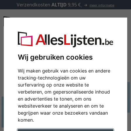
Verzendkosten
ALTIJD
9,95 €
meer informatie
Wij gebruiken cookies
Wij maken gebruik van cookies en andere
tracking-technologieën om uw
surfervaring op onze website te
verbeteren, om gepersonaliseerde inhoud
en advertenties te tonen, om ons
websiteverkeer te analyseren en om te
begrijpen waar onze bezoekers vandaan
komen.