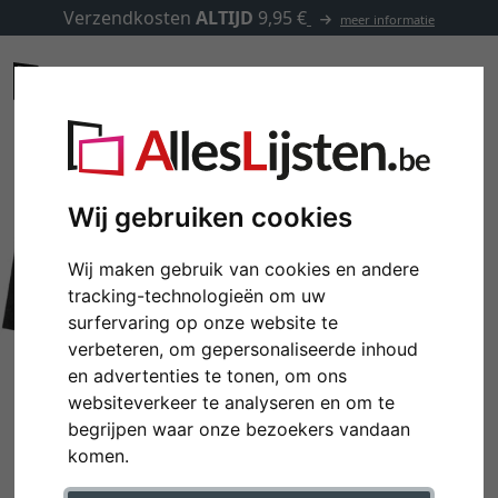
Verzendkosten
ALTIJD
9,95 €
meer informatie
Wij gebruiken cookies
Wij maken gebruik van cookies en andere
tracking-technologieën om uw
surfervaring op onze website te
verbeteren, om gepersonaliseerde inhoud
en advertenties te tonen, om ons
websiteverkeer te analyseren en om te
begrijpen waar onze bezoekers vandaan
komen.