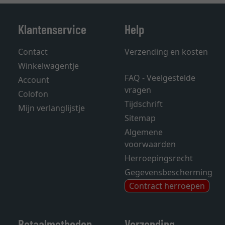
Klantenservice
Help
Contact
Verzending en kosten
Winkelwagentje
FAQ - Veelgestelde
Account
vragen
Colofon
Tijdschrift
Mijn verlanglijstje
Sitemap
Algemene
voorwaarden
Herroepingsrecht
Gegevensbescherming
Contract herroepen
Betaalmethoden
Verzending