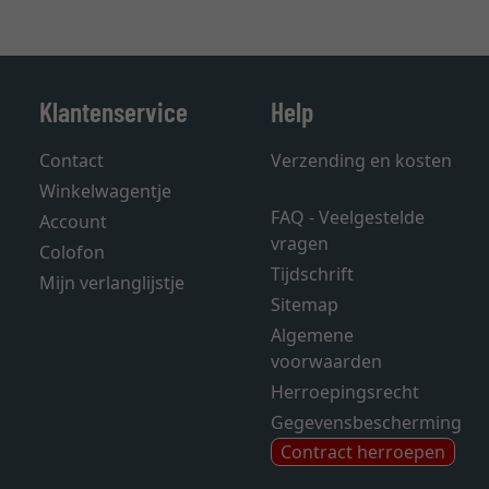
Klantenservice
Help
Contact
Verzending en kosten
Winkelwagentje
FAQ - Veelgestelde
Account
vragen
Colofon
Tijdschrift
Mijn verlanglijstje
Sitemap
Algemene
voorwaarden
Herroepingsrecht
Gegevensbescherming
Contract herroepen