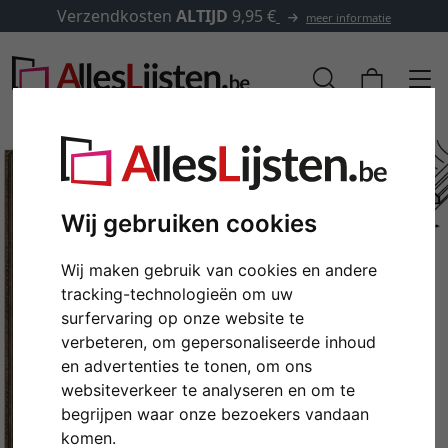
Verzendkosten
ALTIJD
9,95 €
meer informatie
Wij gebruiken cookies
Wij maken gebruik van cookies en andere
tracking-technologieën om uw
surfervaring op onze website te
verbeteren, om gepersonaliseerde inhoud
en advertenties te tonen, om ons
Terug
Verd
websiteverkeer te analyseren en om te
begrijpen waar onze bezoekers vandaan
komen.