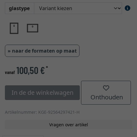
glastype
» naar de formaten op maat
100,50 €
*
vanaf
In de de winkelwagen
Onthouden
Artikelnummer: KGE-92564297421-H
Vragen over artikel