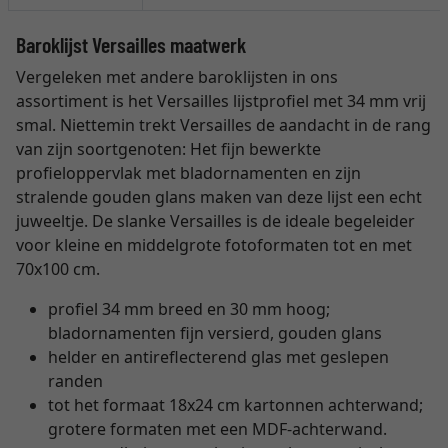
Baroklijst Versailles maatwerk
Vergeleken met andere baroklijsten in ons
assortiment is het Versailles lijstprofiel met 34 mm vrij
smal. Niettemin trekt Versailles de aandacht in de rang
van zijn soortgenoten: Het fijn bewerkte
profieloppervlak met bladornamenten en zijn
stralende gouden glans maken van deze lijst een echt
juweeltje. De slanke Versailles is de ideale begeleider
voor kleine en middelgrote fotoformaten tot en met
70x100 cm.
profiel 34 mm breed en 30 mm hoog;
bladornamenten fijn versierd, gouden glans
helder en antireflecterend glas met geslepen
randen
tot het formaat 18x24 cm kartonnen achterwand;
grotere formaten met een MDF-achterwand.