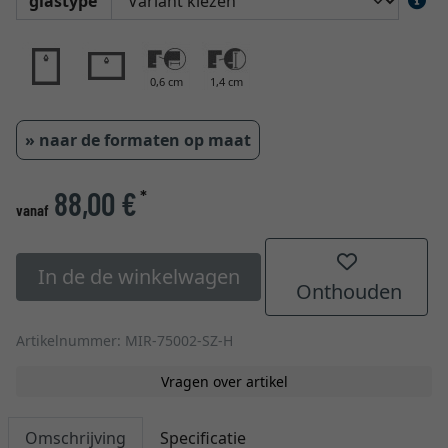
glastype
0,6 cm
1,4 cm
» naar de formaten op maat
88,00 €
*
vanaf
In de de winkelwagen
Onthouden
Artikelnummer: MIR-75002-SZ-H
Vragen over artikel
Omschrijving
Specificatie