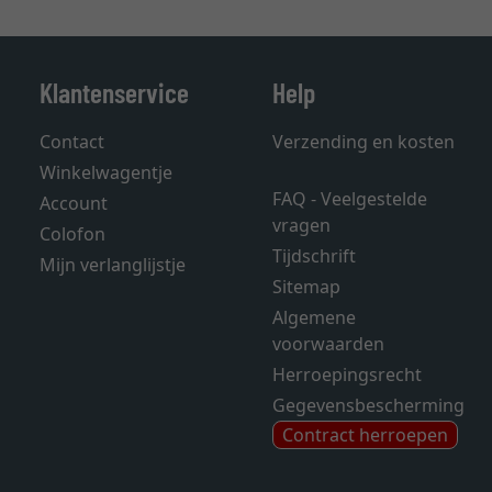
Klantenservice
Help
Contact
Verzending en kosten
Winkelwagentje
FAQ - Veelgestelde
Account
vragen
Colofon
Tijdschrift
Mijn verlanglijstje
Sitemap
Algemene
voorwaarden
Herroepingsrecht
Gegevensbescherming
Contract herroepen