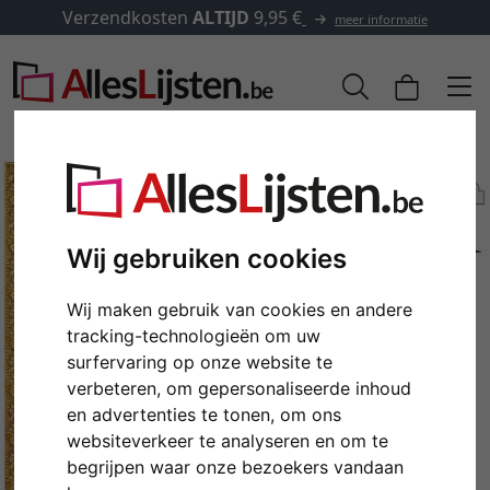
Verzendkosten
ALTIJD
9,95 €
meer informatie
Wij gebruiken cookies
Wij maken gebruik van cookies en andere
tracking-technologieën om uw
surfervaring op onze website te
verbeteren, om gepersonaliseerde inhoud
Terug
Verd
en advertenties te tonen, om ons
websiteverkeer te analyseren en om te
begrijpen waar onze bezoekers vandaan