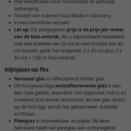
met wandhaken voor horizontale en verticale
ophanging
fotolijst van massief hout Made in Germany
in beschermfolie verpakt
Let op:
De aangegeven
prijs is de prijs per meter
van de foto-omtrek
. Als u bijvoorbeeld maatwerk
met een breedte van 35 cm en een hoogte van 45
cm bestelt, geldt het volgende: 2 x 35 cm plus 2 x
45 cm = 1,60 m foto-omtrek.
Inlijstglazen van Mira
Normaal glas
is reflecterend helder glas.
Dit hoogwaardige
antireflecterende glas
is aan
één zijde geëtst, waardoor het oppervlak mat is en
invallend licht wordt verstrooid. Als het glas direct
op de foto ligt, wordt het geheel weer duidelijk
zichtbaar.
Plexiglas
is onbreekbaar acrylglas. Bij deze
fabrikant heeft het plexiglas een ontspiegelde