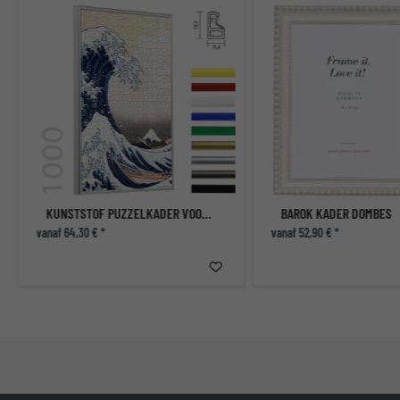
KUNSTSTOF PUZZELKADER VOOR 1000 STUKJES
BAROK KADER DOMBES
vanaf 64,30 € *
vanaf 52,90 € *