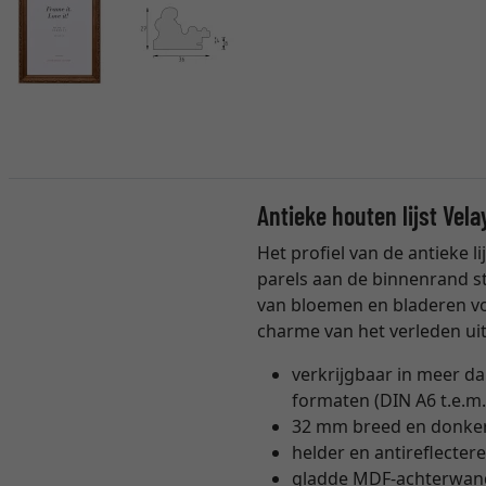
Antieke houten lijst Vela
Het profiel van de antieke 
parels aan de binnenrand st
van bloemen en bladeren vo
charme van het verleden ui
verkrijgbaar in meer da
formaten (DIN A6 t.e.m.
32 mm breed en donker
helder en antireflecte
gladde MDF-achterwand