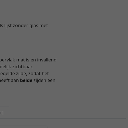
s lijst zonder glas met
pervlak mat is en invallend
delijk zichtbaar.
iegelde zijde, zodat het
heeft aan
beide
zijden een
t: