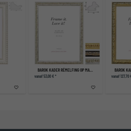
BAROK KADER RÉMELFING OP MAAT
BAROK KA
vanaf 53,00 € *
vanaf 127,70 