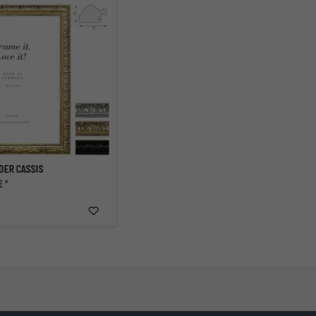
DER CASSIS
€ *