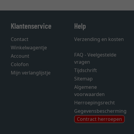
Klantenservice
Help
Contact
Verzending en kosten
Winkelwagentje
FAQ - Veelgestelde
Account
vragen
Colofon
Tijdschrift
Mijn verlanglijstje
Sitemap
Algemene
voorwaarden
Herroepingsrecht
Gegevensbescherming
Contract herroepen