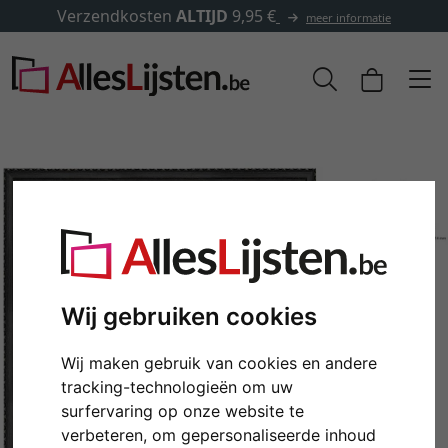
✓
500.000 artikelen om uit te
meer informatie
Wij gebruiken cookies
Wij maken gebruik van cookies en andere
Terug
Verd
tracking-technologieën om uw
surfervaring op onze website te
verbeteren, om gepersonaliseerde inhoud