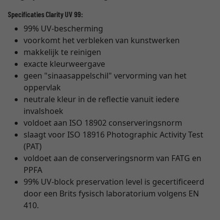
Specificaties Clarity UV 99:
99% UV-bescherming
voorkomt het verbleken van kunstwerken
makkelijk te reinigen
exacte kleurweergave
geen "sinaasappelschil" vervorming van het
oppervlak
neutrale kleur in de reflectie vanuit iedere
invalshoek
voldoet aan ISO 18902 conserveringsnorm
slaagt voor ISO 18916 Photographic Activity Test
(PAT)
voldoet aan de conserveringsnorm van FATG en
PPFA
99% UV-block preservation level is gecertificeerd
door een Brits fysisch laboratorium volgens EN
410.