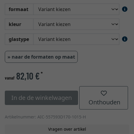
formaat
kleur
glastype
» naar de formaten op maat
82,10 €
*
vanaf
In de de winkelwagen
Onthouden
Artikelnummer: AIC-557593D170-1015-H
Vragen over artikel