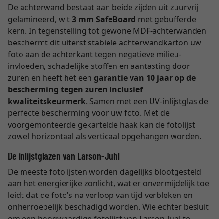
De achterwand bestaat aan beide zijden uit zuurvrij
gelamineerd, wit
3 mm SafeBoard
met gebufferde
kern. In tegenstelling tot gewone MDF-achterwanden
beschermt dit uiterst stabiele achterwandkarton uw
foto aan de achterkant tegen negatieve milieu-
invloeden, schadelijke stoffen en aantasting door
zuren en heeft het een
garantie van 10 jaar op de
bescherming tegen zuren inclusief
kwaliteitskeurmerk
. Samen met een UV-inlijstglas de
perfecte bescherming voor uw foto. Met de
voorgemonteerde gekartelde haak kan de fotolijst
zowel horizontaal als verticaal opgehangen worden.
De inlijstglazen van Larson-Juhl
De meeste fotolijsten worden dagelijks blootgesteld
aan het energierijke zonlicht, wat er onvermijdelijk toe
leidt dat de foto’s na verloop van tijd verbleken en
onherroepelijk beschadigd worden. Wie echter besluit
om een hoogwaardige fotolijst van Larson-Juhl te