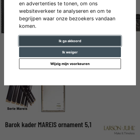
en advertenties te tonen, om ons
websiteverkeer te analyseren en om te
begrijpen waar onze bezoekers vandaan
komen.
Ik ga akkoord
Ik weiger
Wijzig mijn voorkeuren
Barok kader MAREIS ornament 5,1