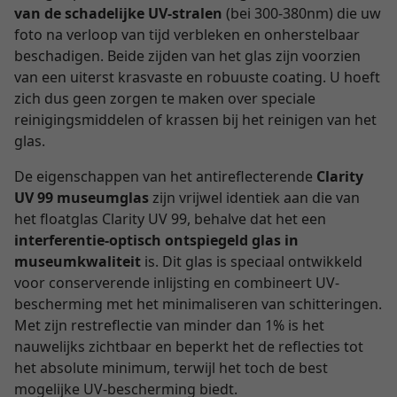
van de schadelijke UV-stralen
(bei 300-380nm) die uw
foto na verloop van tijd verbleken en onherstelbaar
beschadigen. Beide zijden van het glas zijn voorzien
van een uiterst krasvaste en robuuste coating. U hoeft
zich dus geen zorgen te maken over speciale
reinigingsmiddelen of krassen bij het reinigen van het
glas.
De eigenschappen van het antireflecterende
Clarity
UV 99 museumglas
zijn vrijwel identiek aan die van
het floatglas Clarity UV 99, behalve dat het een
interferentie-optisch ontspiegeld glas in
museumkwaliteit
is. Dit glas is speciaal ontwikkeld
voor conserverende inlijsting en combineert UV-
bescherming met het minimaliseren van schitteringen.
Met zijn restreflectie van minder dan 1% is het
nauwelijks zichtbaar en beperkt het de reflecties tot
het absolute minimum, terwijl het toch de best
mogelijke UV-bescherming biedt.