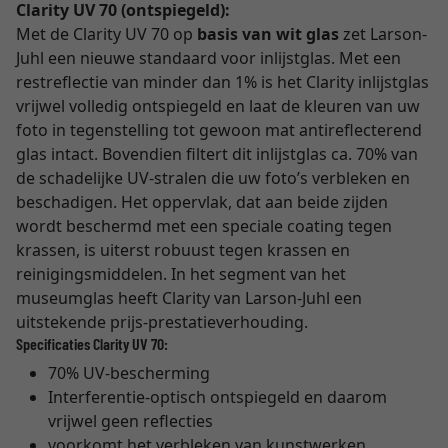
Clarity UV 70 (ontspiegeld):
Met de Clarity UV 70 op
basis van wit glas
zet Larson-
Juhl een nieuwe standaard voor inlijstglas. Met een
restreflectie van minder dan 1% is het Clarity inlijstglas
vrijwel volledig ontspiegeld en laat de kleuren van uw
foto in tegenstelling tot gewoon mat antireflecterend
glas intact. Bovendien filtert dit inlijstglas ca. 70% van
de schadelijke UV-stralen die uw foto’s verbleken en
beschadigen. Het oppervlak, dat aan beide zijden
wordt beschermd met een speciale coating tegen
krassen, is uiterst robuust tegen krassen en
reinigingsmiddelen. In het segment van het
museumglas heeft Clarity van Larson-Juhl een
uitstekende prijs-prestatieverhouding.
Specificaties Clarity UV 70:
70% UV-bescherming
Interferentie-optisch ontspiegeld en daarom
vrijwel geen reflecties
voorkomt het verbleken van kunstwerken