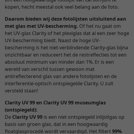
kopen, hecht meestal ook veel belang aan de foto.
Daarom bieden wij deze fotolijsten uitsluitend aan
met glas met UV-bescherming.
Of het nu gaat om
het UV-glas Clarity of het plexiglas dat al een zeer hoge
UV-bescherming biedt. Naast de hoge UV-
bescherming is het niet-verblindende Clarity-glas bijna
onzichtbaar en reduceert het de restreflecties tot een
absoluut minimum van minder dan 1%. Er is een
wereld van verschil tussen gewoon mat
antireflecterend glas van andere fotolijsten en de
interferentie-optisch ontspiegelde Clarity. U zult
versteld staan!
Clarity UV 99 en Clarity UV 99 museumglas
(ontspiegeld):
De
Clarity UV 99
is een niet ontspiegeld inlijstlgas op
basis van groen glas, dat in een hoogwaardig
floatglasprocedé wordt vervaardigd. Het filtert
99%